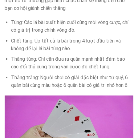
một số từ thường gặp nhất chắc chắn sẽ mang đến cho
bạn cơ hội giành chiến thắng.
Tùng: Các lá bài xuất hiện cuối cùng mỗi vòng cược, chỉ
có giá trị trong chính vòng đó.
Chết tùng: Úp tất cả lá bài trong 4 lượt đầu tiên và
không để lại lá bài tùng nào.
Thắng tùng: Chỉ cần đưa ra quân mạnh nhất đảm bảo
các đối thủ cùng trong ván cược đó chết tùng.
Thắng trắng: Người chơi có giải đặc biệt như tứ quý, 6
quân bài cùng màu hoặc 6 quân bài có giá trị nhỏ hơn 6.