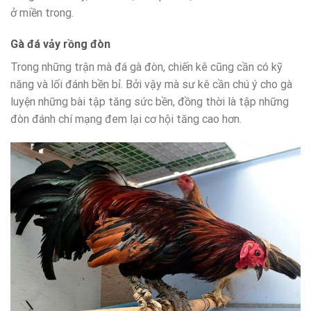
ở miền trong.
Gà đá vảy rồng đòn
Trong những trận mà đá gà đòn, chiến kê cũng cần có kỹ
năng và lối đánh bền bỉ. Bởi vậy mà sư kê cần chú ý cho gà
luyện những bài tập tăng sức bền, đồng thời là tập những
đòn đánh chí mạng đem lại cơ hội tăng cao hơn.