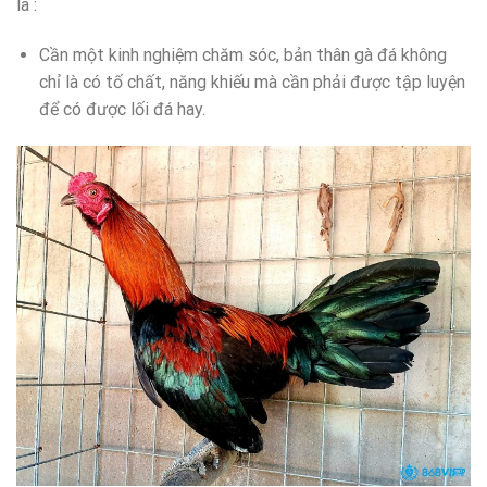
là :
Cần một kinh nghiệm chăm sóc, bản thân gà đá không
chỉ là có tố chất, năng khiếu mà cần phải được tập luyện
để có được lối đá hay.