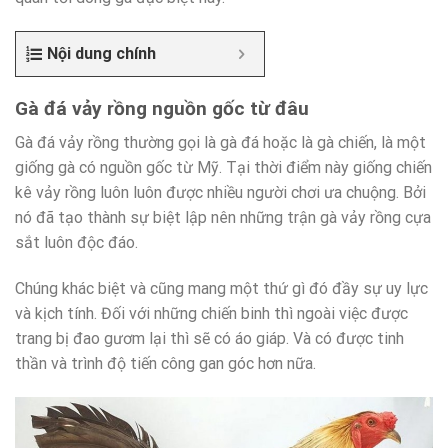
Nội dung chính
Gà đá vảy rồng nguồn gốc từ đâu
Gà đá vảy rồng thường gọi là gà đá hoặc là gà chiến, là một
giống gà có nguồn gốc từ Mỹ. Tại thời điểm này giống chiến
kê vảy rồng luôn luôn được nhiều người chơi ưa chuộng. Bởi
nó đã tạo thành sự biệt lập nên những trận gà vảy rồng cựa
sắt luôn độc đáo.
Chúng khác biệt và cũng mang một thứ gì đó đầy sự uy lực
và kịch tính. Đối với những chiến binh thì ngoài việc được
trang bị đao gươm lại thì sẽ có áo giáp. Và có được tinh
thần và trình độ tiến công gan góc hơn nữa.