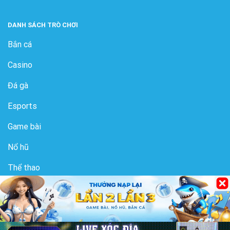
DANH SÁCH TRÒ CHƠI
Bắn cá
Casino
Đá gà
Esports
Game bài
Nổ hũ
Thể thao
Xổ số