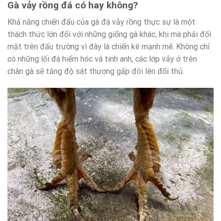
Gà vảy rồng đá có hay không?
Khả năng chiến đấu của gà đá vảy rồng thực sự là một
thách thức lớn đối với những giống gà khác, khi mà phải đối
mặt trên đấu trường vì đây là chiến kê mạnh mẽ. Không chỉ
có những lối đá hiểm hóc và tinh anh, các lớp vảy ở trên
chân gà sẽ tăng độ sát thương gấp đôi lên đối thủ.