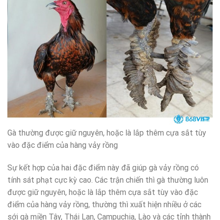
Gà thường được giữ nguyên, hoặc là lắp thêm cựa sắt tùy
vào đặc điểm của hàng vảy rồng
Sự kết hợp của hai đặc điểm này đã giúp gà vảy rồng có
tính sát phạt cực kỳ cao. Các trận chiến thì gà thường luôn
được giữ nguyên, hoặc là lắp thêm cựa sắt tùy vào đặc
điểm của hàng vảy rồng, thường thì xuất hiện nhiều ở các
sới gà miền Tây, Thái Lan, Campuchia, Lào và các tỉnh thành