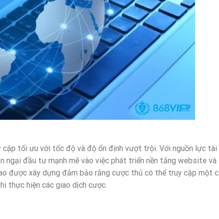
cập tối ưu với tốc độ và độ ổn định vượt trội. Với nguồn lực tài
 ngại đầu tư mạnh mẽ vào việc phát triển nền tảng website và
ao được xây dựng đảm bảo rằng cược thủ có thể truy cập một 
i thực hiện các giao dịch cược.