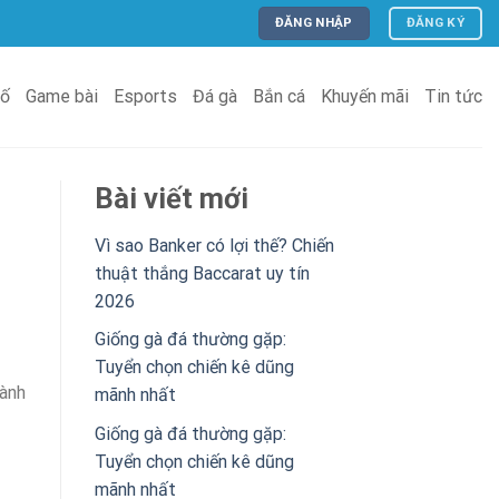
ĐĂNG NHẬP
ĐĂNG KÝ
số
Game bài
Esports
Đá gà
Bắn cá
Khuyến mãi
Tin tức
Bài viết mới
Vì sao Banker có lợi thế? Chiến
thuật thắng Baccarat uy tín
2026
Giống gà đá thường gặp:
Tuyển chọn chiến kê dũng
dành
mãnh nhất
Giống gà đá thường gặp:
Tuyển chọn chiến kê dũng
mãnh nhất