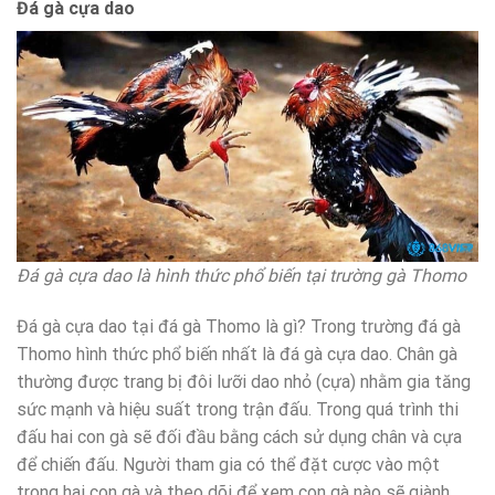
Đá gà cựa dao
Đá gà cựa dao là hình thức phổ biến tại trường gà Thomo
Đá gà cựa dao tại đá gà Thomo là gì? Trong trường đá gà
Thomo hình thức phổ biến nhất là đá gà cựa dao. Chân gà
thường được trang bị đôi lưỡi dao nhỏ (cựa) nhằm gia tăng
sức mạnh và hiệu suất trong trận đấu. Trong quá trình thi
đấu hai con gà sẽ đối đầu bằng cách sử dụng chân và cựa
để chiến đấu. Người tham gia có thể đặt cược vào một
trong hai con gà và theo dõi để xem con gà nào sẽ giành