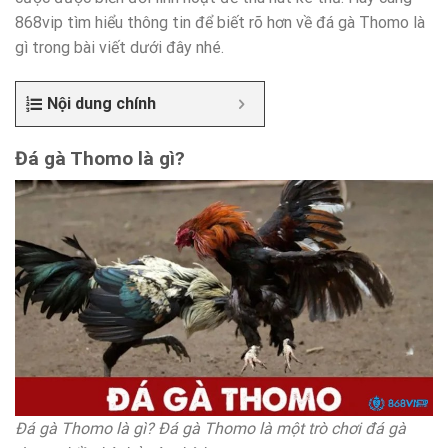
868vip tìm hiểu thông tin để biết rõ hơn về đá gà Thomo là
gì trong bài viết dưới đây nhé.
Nội dung chính
Đá gà Thomo là gì?
Đá gà Thomo là gì? Đá gà Thomo là một trò chơi đá gà