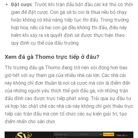
Đặt cược
: Trước khi trận đấu bắt đầu các kê thủ có thời
gian để đặt cược. Con gà sẽ bị coi là thua nếu bỏ chạy
hoặc không có khả năng tiếp tục thi đấu. Trong trường
hợp hòa, nếu cả hai con gà đều không thi đấu, điều này
hiếm khi xảy ra và quyết định sẽ được thực hiện theo
quy định cụ thể của đấu trường.
Xem đá gà Thomo trực tiếp ở đâu?
Thị trường đấu gà Thomo đang trở nên sôi động hơn bao
giờ hết với sự tham gia của nhiều nhà cái lớn. Các nhà cái
này không chỉ đơn thuần là nơi cá cược mà còn là điểm đến
của những người yêu thích thế giới đấu gà, với những trận
đấu đỉnh cao được trực tiếp phát sóng. Trải qua sự đầu tư
và hợp tác chặt chẽ các nhà cái này không chỉ giới thiệu trực
tiếp các trận đấu mà còn tổ chức các sự kiện giải trí, tạo
điểm nhấn cho sân chơi.