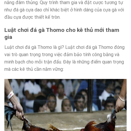
năng đâm thủng. Quy trình tham gia và đặt cược tương tự
như đá gà cựa dao chỉ khác biệt ở hình dáng của cựa gà với
đầu cựa được thiết kế tròn.
Luật chơi đá gà Thomo cho kê thủ mới tham
gia
Luật chơi đá gà Thomo là gì? Luật chơi đá gà Thomo đóng
vai trò quan trọng trong việc đảm bảo tính công bằng và
minh bạch cho mỗi trận đấu. Đây là những điểm quan trọng
mà các kê thủ cần nắm vững: