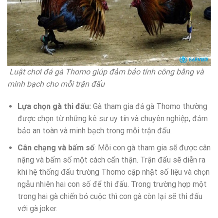
Luật chơi đá gà Thomo giúp đảm bảo tính công bằng và
minh bạch cho mỗi trận đấu
Lựa chọn gà thi đấu:
Gà tham gia đá gà Thomo thường
được chọn từ những kê sư uy tín và chuyên nghiệp, đảm
bảo an toàn và minh bạch trong mỗi trận đấu.
Cân chạng và bấm số
: Mỗi con gà tham gia sẽ được cân
nặng và bấm số một cách cẩn thận. Trận đấu sẽ diễn ra
khi hệ thống đấu trường Thomo cập nhật số liệu và chọn
ngẫu nhiên hai con số để thi đấu. Trong trường hợp một
trong hai gà chiến bỏ cuộc thì con gà còn lại sẽ thi đấu
với gà joker.