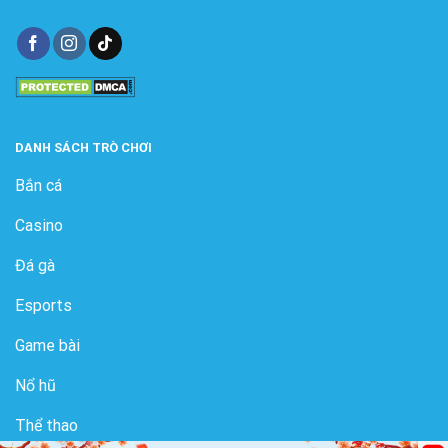
DANH SÁCH TRÒ CHƠI
Bắn cá
Casino
Đá gà
Esports
Game bài
Nổ hũ
Thể thao