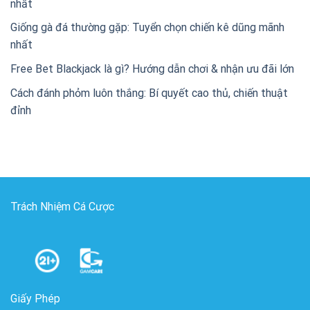
nhất
Giống gà đá thường gặp: Tuyển chọn chiến kê dũng mãnh
nhất
Free Bet Blackjack là gì? Hướng dẫn chơi & nhận ưu đãi lớn
Cách đánh phỏm luôn thắng: Bí quyết cao thủ, chiến thuật
đỉnh
Trách Nhiệm Cá Cược
Giấy Phép