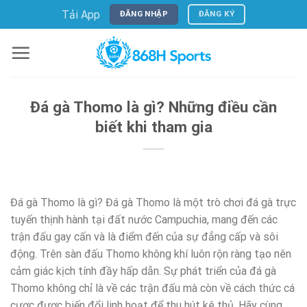
Skip
Tải App
ĐĂNG NHẬP
ĐĂNG KÝ
to
content
Đá gà Thomo là gì? Những điều cần
biết khi tham gia
Đá gà Thomo là gì? Đá gà Thomo là một trò chơi đá gà trực
tuyến thịnh hành tại đất nước Campuchia, mang đến các
trận đấu gay cấn và là điểm đến của sự đẳng cấp và sôi
động. Trên sàn đấu Thomo không khí luôn rộn ràng tạo nên
cảm giác kịch tính đầy hấp dẫn. Sự phát triển của đá gà
Thomo không chỉ là về các trận đấu mà còn về cách thức cá
cược được biến đổi linh hoạt để thu hút kê thủ. Hãy cùng