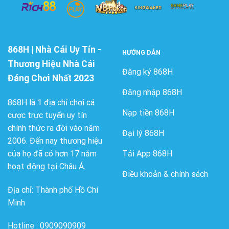
868H | Nhà Cái Uy Tín -
HƯỚNG DẪN
Thương Hiệu Nhà Cái
Đăng ký 868H
Đáng Chơi Nhất 2023
Đăng nhập 868H
868H là 1 địa chỉ chơi cá
Nạp tiền 868H
cược trực tuyến uy tín
chính thức ra đời vào năm
Đại lý 868H
2006. Đến nay thương hiệu
của họ đã có hơn 17 năm
Tải App 868H
hoạt động tại Châu Á.
Điều khoản & chính sách
Địa chỉ: Thành phố Hồ Chí
Minh
Hotline : 0909090909