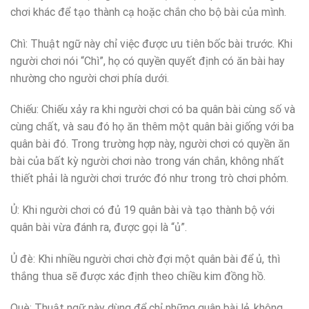
chơi khác để tạo thành cạ hoặc chắn cho bộ bài của mình.
Chì: Thuật ngữ này chỉ việc được ưu tiên bốc bài trước. Khi
người chơi nói “Chì”, họ có quyền quyết định có ăn bài hay
nhường cho người chơi phía dưới.
Chiếu: Chiếu xảy ra khi người chơi có ba quân bài cùng số và
cùng chất, và sau đó họ ăn thêm một quân bài giống với ba
quân bài đó. Trong trường hợp này, người chơi có quyền ăn
bài của bất kỳ người chơi nào trong ván chắn, không nhất
thiết phải là người chơi trước đó như trong trò chơi phỏm.
Ủ: Khi người chơi có đủ 19 quân bài và tạo thành bộ với
quân bài vừa đánh ra, được gọi là “ủ”.
Ủ đè: Khi nhiều người chơi chờ đợi một quân bài để ủ, thì
thắng thua sẽ được xác định theo chiều kim đồng hồ.
Què: Thuật ngữ này dùng để chỉ những quân bài lẻ, không