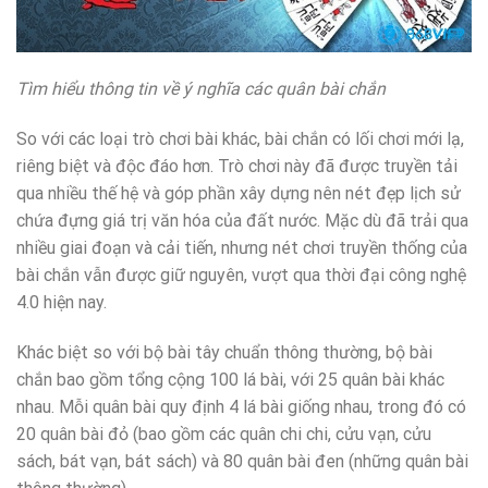
Tìm hiểu thông tin về ý nghĩa các quân bài chắn
So với các loại trò chơi bài khác, bài chắn có lối chơi mới lạ,
riêng biệt và độc đáo hơn. Trò chơi này đã được truyền tải
qua nhiều thế hệ và góp phần xây dựng nên nét đẹp lịch sử
chứa đựng giá trị văn hóa của đất nước. Mặc dù đã trải qua
nhiều giai đoạn và cải tiến, nhưng nét chơi truyền thống của
bài chắn vẫn được giữ nguyên, vượt qua thời đại công nghệ
4.0 hiện nay.
Khác biệt so với bộ bài tây chuẩn thông thường, bộ bài
chắn bao gồm tổng cộng 100 lá bài, với 25 quân bài khác
nhau. Mỗi quân bài quy định 4 lá bài giống nhau, trong đó có
20 quân bài đỏ (bao gồm các quân chi chi, cửu vạn, cửu
sách, bát vạn, bát sách) và 80 quân bài đen (những quân bài