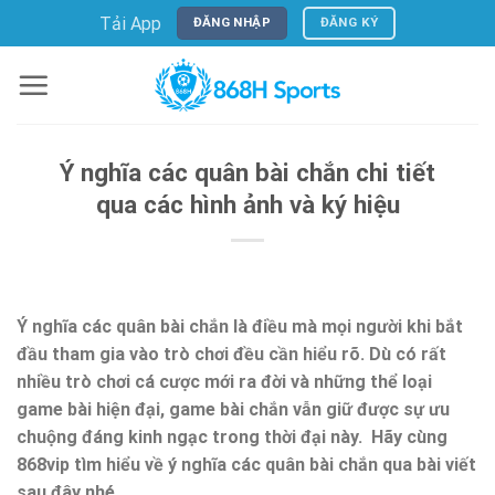
Skip
Tải App
ĐĂNG NHẬP
ĐĂNG KÝ
to
content
Ý nghĩa các quân bài chắn chi tiết
qua các hình ảnh và ký hiệu
Ý nghĩa các quân bài chắn là điều mà mọi người khi bắt
đầu tham gia vào trò chơi đều cần hiểu rõ. Dù có rất
nhiều trò chơi cá cược mới ra đời và những thể loại
game bài hiện đại, game bài chắn vẫn giữ được sự ưu
chuộng đáng kinh ngạc trong thời đại này. Hãy cùng
868vip tìm hiểu về ý nghĩa các quân bài chắn qua bài viết
sau đây nhé.