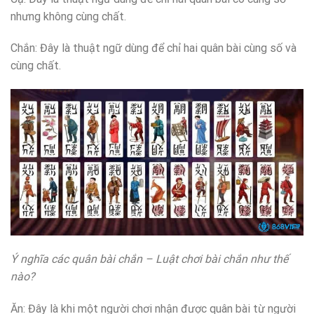
nhưng không cùng chất.
Chắn: Đây là thuật ngữ dùng để chỉ hai quân bài cùng số và
cùng chất.
Ý nghĩa các quân bài chắn – Luật chơi bài chắn như thế
nào?
Ăn: Đây là khi một người chơi nhận được quân bài từ người