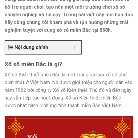
hỗ trợ người chơi, tạo nên một môi trường chơi xổ số
chuyên nghiệp và tin cậy. Trong bài viết này mời bạn đọc
hãy cùng chúng tôi khám phá và tận hưởng những trải
nghiệm tuyệt vời cùng xổ số miền Bắc tại 868h.
Nội dung chính
Xổ số miền Bắc là gì?
Xổ số Kiến thiết miền Bắc là một trong ba loại xổ số phổ
biến nhất ở Việt Nam. Nó được giới thiệu cho người dân vào
năm 1962 bởi công ty Xổ số Kiến thiết Thủ đô và đến ngày
nay vẫn tiếp tục hoạt động. Xổ số Kiến thiết miền Bắc
được phát hành ở những tỉnh thành miền Bắc Việt Nam.