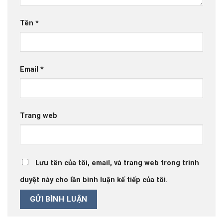
Tên
*
Email
*
Trang web
Lưu tên của tôi, email, và trang web trong trình
duyệt này cho lần bình luận kế tiếp của tôi.