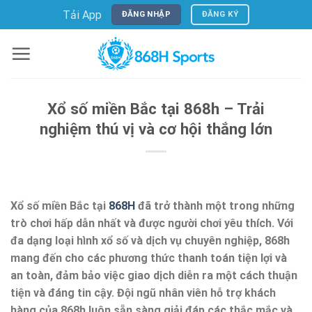
Skip
Tải App
ĐĂNG NHẬP
ĐĂNG KÝ
to
content
Xổ số miền Bắc tại 868h – Trải
nghiệm thú vị và cơ hội thắng lớn
Xổ số miền Bắc tại
868H
đã trở thành một trong những
trò chơi hấp dẫn nhất và được người chơi yêu thích. Với
đa dạng loại hình xổ số và dịch vụ chuyên nghiệp, 868h
mang đến cho các phương thức thanh toán tiện lợi và
an toàn, đảm bảo việc giao dịch diễn ra một cách thuận
tiện và đáng tin cậy. Đội ngũ nhân viên hỗ trợ khách
hàng của 868h luôn sẵn sàng giải đáp các thắc mắc và