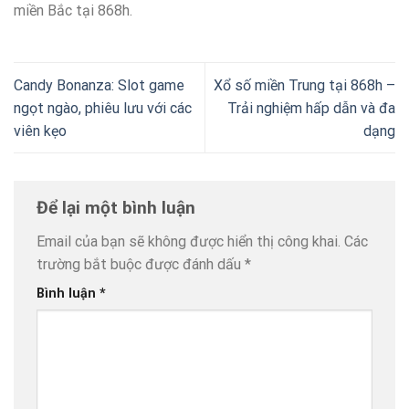
miền Bắc tại 868h.
Candy Bonanza: Slot game
Xổ số miền Trung tại 868h –
ngọt ngào, phiêu lưu với các
Trải nghiệm hấp dẫn và đa
viên kẹo
dạng
Để lại một bình luận
Email của bạn sẽ không được hiển thị công khai.
Các
trường bắt buộc được đánh dấu
*
Bình luận
*