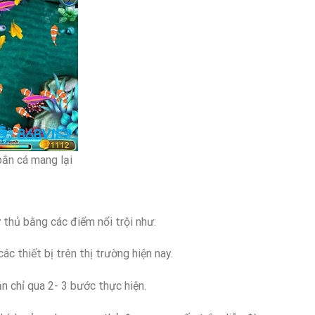
bắn cá mang lại
thủ bằng các điểm nổi trội như:
c thiết bị trên thị trường hiện nay.
ản chỉ qua 2- 3 bước thực hiện.