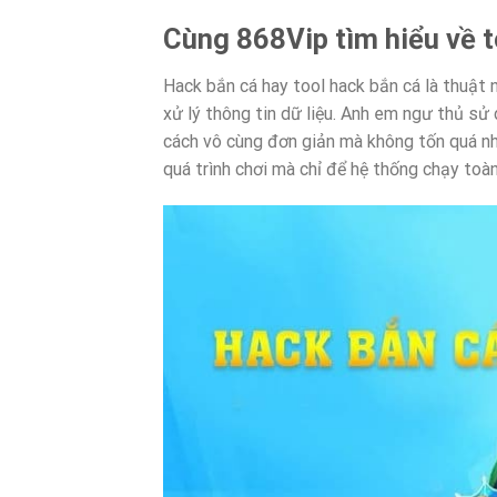
Cùng 868Vip tìm hiểu về t
Hack bắn cá hay tool hack bắn cá là thuật
xử lý thông tin dữ liệu. Anh em ngư thủ s
cách vô cùng đơn giản mà không tốn quá nh
quá trình chơi mà chỉ để hệ thống chạy to