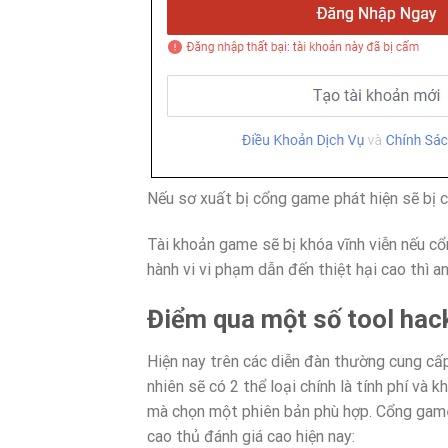
Nếu sơ xuất bị cổng game phát hiện sẽ bị 
Tài khoản game sẽ bị khóa vĩnh viễn nếu c
hành vi vi phạm dẫn đến thiệt hại cao thì 
Điểm qua một số tool hack
Hiện nay trên các diễn đàn thường cung cấp
nhiên sẽ có 2 thể loại chính là tính phí và
mà chọn một phiên bản phù hợp. Cổng game
cao thủ đánh giá cao hiện nay: