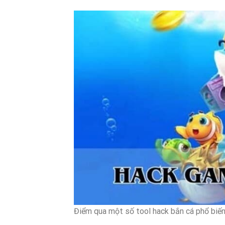
Điểm qua một số tool hack bắn cá phổ biế