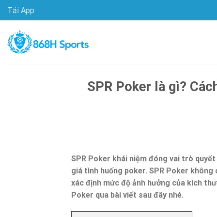
Skip
Tải App
to
content
SPR Poker là gì? Các
SPR Poker khái niệm đóng vai trò quyết 
giá tình huống poker. SPR Poker không c
xác định mức độ ảnh hưởng của kích thư
Poker qua bài viết sau đây nhé.