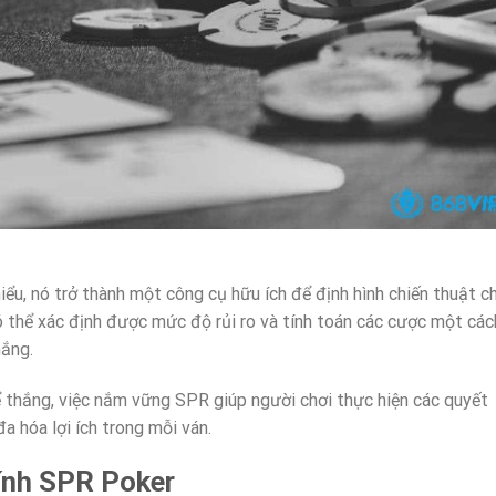
hiểu, nó trở thành một công cụ hữu ích để định hình chiến thuật c
ó thể xác định được mức độ rủi ro và tính toán các cược một các
hắng.
ể thắng, việc nắm vững SPR giúp người chơi thực hiện các quyết
đa hóa lợi ích trong mỗi ván.
ính SPR Poker