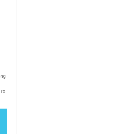
ong
 ro