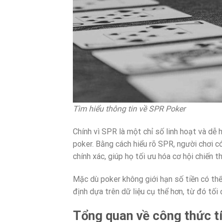
Tìm hiểu thông tin về SPR Poker
Chính vì SPR là một chỉ số linh hoạt và dễ 
poker. Bằng cách hiểu rõ SPR, người chơi c
chính xác, giúp họ tối ưu hóa cơ hội chiến t
Mặc dù poker không giới hạn số tiền có th
định dựa trên dữ liệu cụ thể hơn, từ đó tối 
Tổng quan về công thức t