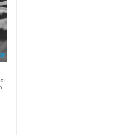
hơi
h