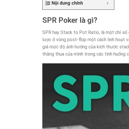
Nội dung chính
SPR Poker là gì?
SPR hay Stack to Pot Ratio, là một chỉ số 
lược ở vòng post-flop một cách linh hoạt v
giá mức độ ảnh hưởng của kích thước stack 
thắng thua của mình trong các tình huống c