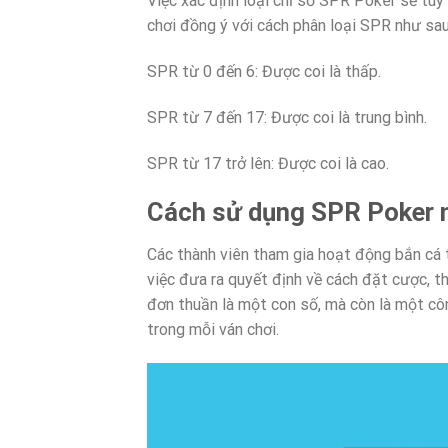
Việc xác định loại chỉ số SPR Poker sẽ tùy 
chơi đồng ý với cách phân loại SPR như sau
SPR từ 0 đến 6: Được coi là thấp.
SPR từ 7 đến 17: Được coi là trung bình.
SPR từ 17 trở lên: Được coi là cao.
Cách sử dụng SPR Poker 
Các thành viên tham gia hoạt động bắn cá 
việc đưa ra quyết định về cách đặt cược, t
đơn thuần là một con số, mà còn là một côn
trong mỗi ván chơi.