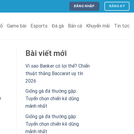
ĐĂNG NHẬP
ĐĂNG KÝ
số
Game bài
Esports
Đá gà
Bắn cá
Khuyến mãi
Tin tức
Bài viết mới
Vì sao Banker có lợi thế? Chiến
thuật thắng Baccarat uy tín
2026
Giống gà đá thường gặp:
h
Tuyển chọn chiến kê dũng
mãnh nhất
R
Giống gà đá thường gặp:
Tuyển chọn chiến kê dũng
mãnh nhất