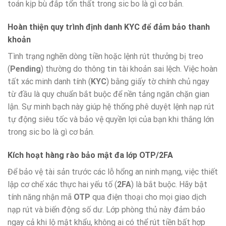
toán kịp bù đắp tổn thất trong sic bo là gì cơ bản.
Hoàn thiện quy trình định danh KYC để đảm bảo thanh
khoản
Tình trạng nghẽn dòng tiền hoặc lệnh rút thưởng bị treo
(
Pending
) thường do thông tin tài khoản sai lệch. Việc hoàn
tất xác minh danh tính (
KYC
) bằng giấy tờ chính chủ ngay
từ đầu là quy chuẩn bắt buộc để nền tảng ngăn chặn gian
lận. Sự minh bạch này giúp hệ thống phê duyệt lệnh nạp rút
tự động siêu tốc và bảo vệ quyền lợi của bạn khi thắng lớn
trong sic bo là gì cơ bản.
Kích hoạt hàng rào bảo mật đa lớp OTP/2FA
Để bảo vệ tài sản trước các lỗ hổng an ninh mạng, việc thiết
lập cơ chế xác thực hai yếu tố (
2FA
) là bắt buộc. Hãy bật
tính năng nhận mã
OTP
qua điện thoại cho mọi giao dịch
nạp rút và biến động số dư. Lớp phòng thủ này đảm bảo
ngay cả khi lộ mật khẩu, không ai có thể rút tiền bất hợp