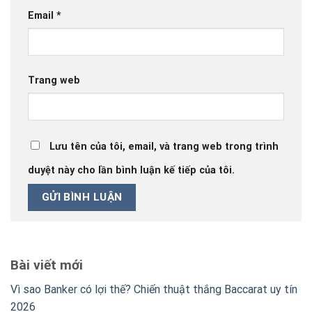
Email
*
Trang web
Lưu tên của tôi, email, và trang web trong trình
duyệt này cho lần bình luận kế tiếp của tôi.
Bài viết mới
Vì sao Banker có lợi thế? Chiến thuật thắng Baccarat uy tín
2026