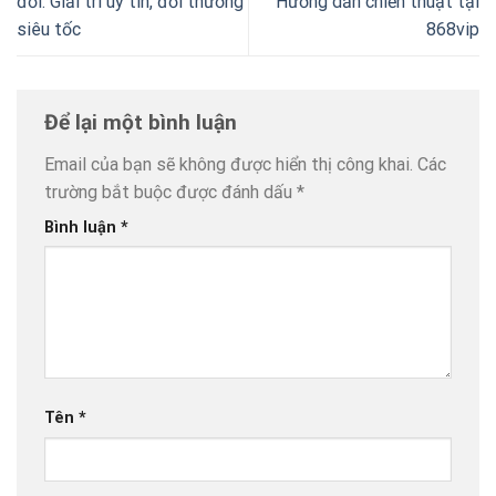
đổi: Giải trí uy tín, đổi thưởng
Hướng dẫn chiến thuật tại
siêu tốc
868vip
Để lại một bình luận
Email của bạn sẽ không được hiển thị công khai.
Các
trường bắt buộc được đánh dấu
*
Bình luận
*
Tên
*