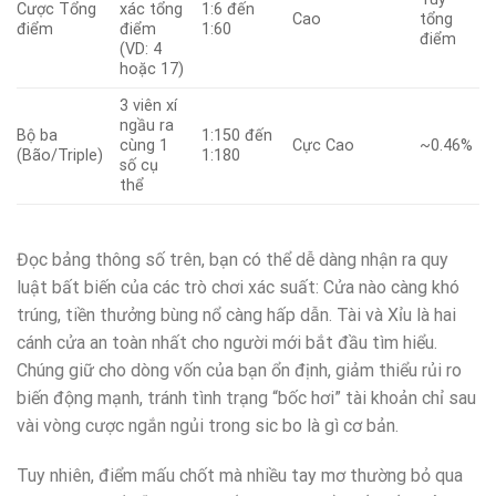
Cược Tổng
xác tổng
1:6 đến
Cao
tổng
điểm
điểm
1:60
điểm
(VD: 4
hoặc 17)
3 viên xí
ngầu ra
Bộ ba
1:150 đến
cùng 1
Cực Cao
~0.46%
(Bão/Triple)
1:180
số cụ
thể
Đọc bảng thông số trên, bạn có thể dễ dàng nhận ra quy
luật bất biến của các trò chơi xác suất: Cửa nào càng khó
trúng, tiền thưởng bùng nổ càng hấp dẫn. Tài và Xỉu là hai
cánh cửa an toàn nhất cho người mới bắt đầu tìm hiểu.
Chúng giữ cho dòng vốn của bạn ổn định, giảm thiểu rủi ro
biến động mạnh, tránh tình trạng “bốc hơi” tài khoản chỉ sau
vài vòng cược ngắn ngủi trong sic bo là gì cơ bản.
Tuy nhiên, điểm mấu chốt mà nhiều tay mơ thường bỏ qua