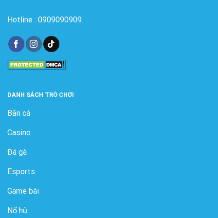
Hotline : 0909090909
DANH SÁCH TRÒ CHƠI
Bắn cá
Casino
Đá gà
Esports
Game bài
Nổ hũ