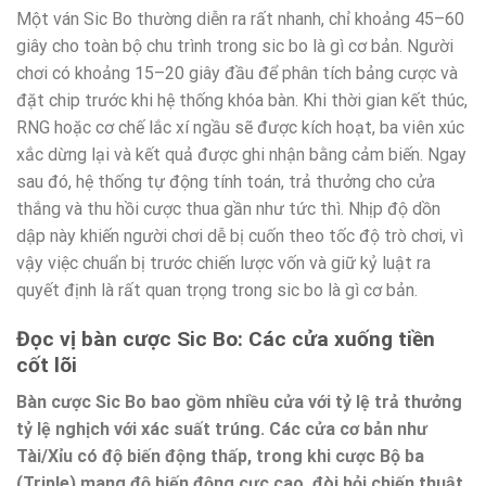
Một ván Sic Bo thường diễn ra rất nhanh, chỉ khoảng 45–60
giây cho toàn bộ chu trình trong sic bo là gì cơ bản. Người
chơi có khoảng 15–20 giây đầu để phân tích bảng cược và
đặt chip trước khi hệ thống khóa bàn. Khi thời gian kết thúc,
RNG hoặc cơ chế lắc xí ngầu sẽ được kích hoạt, ba viên xúc
xắc dừng lại và kết quả được ghi nhận bằng cảm biến. Ngay
sau đó, hệ thống tự động tính toán, trả thưởng cho cửa
thắng và thu hồi cược thua gần như tức thì. Nhịp độ dồn
dập này khiến người chơi dễ bị cuốn theo tốc độ trò chơi, vì
vậy việc chuẩn bị trước chiến lược vốn và giữ kỷ luật ra
quyết định là rất quan trọng trong sic bo là gì cơ bản.
Đọc vị bàn cược Sic Bo: Các cửa xuống tiền
cốt lõi
Bàn cược Sic Bo bao gồm nhiều cửa với tỷ lệ trả thưởng
tỷ lệ nghịch với xác suất trúng. Các cửa cơ bản như
Tài/Xỉu có độ biến động thấp, trong khi cược Bộ ba
(Triple) mang độ biến động cực cao, đòi hỏi chiến thuật