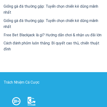
Giống gà đá thường gặp: Tuyển chọn chiến kê dũng mãnh
nhất
Giống gà đá thường gặp: Tuyển chọn chiến kê dũng mãnh
nhất
Free Bet Blackjack là gì? Hướng dẫn chơi & nhận ưu đãi lớn
Cách đánh phỏm luôn thắng: Bí quyết cao thủ, chiến thuật
đỉnh
Trách Nhiệm Cá Cược