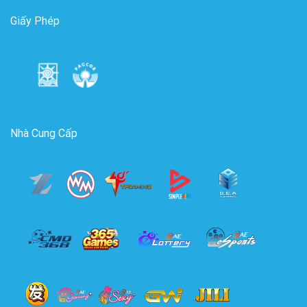
Giấy Phép
Nhà Cung Cấp