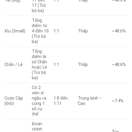
Tài (Big)
11 đến
1:1
Thấp
~48.6%
17 (Trừ
bộ ba)
Tổng
điểm từ
Xỉu (Small)
4 đến 10
1:1
Thấp
~48.6%
(Trừ bộ
ba)
Tổng
điểm là
số Chẵn
Chẵn / Lẻ
1:1
Thấp
~48.6%
hoặc Lẻ
(Trừ bộ
ba)
Có 2
viên xí
Cược Cặp
ngầu ra
1:8 đến
Trung bình –
~7.4%
(Đôi)
cùng 1
1:11
Cao
số cụ
thể
Đoán
chính
Tùy