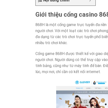
Nội dung chính
Giới thiệu cổng casino 8
868H là một cổng game trực tuyến đa nền t
người chơi. Với một loạt các trò chơi pho
đa dạng từ các trò chơi trực tuyến phổ biế
nhiều trò chơi khác.
Cổng game 868H được thiết kế với giao diệ
người chơi. Người dùng có thể truy cập và
tính bảng, cũng như từ máy tính để bàn. Đi
lúc, mọi nơi, chỉ cần có kết nối internet.