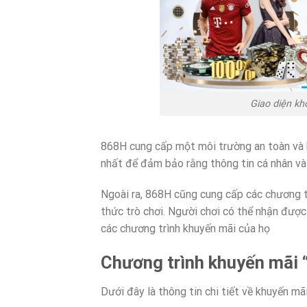
Giao diện kh
868H cung cấp một môi trường an toàn và 
nhất để đảm bảo rằng thông tin cá nhân và
Ngoài ra, 868H cũng cung cấp các chương 
thức trò chơi. Người chơi có thể nhận được
các chương trình khuyến mãi của họ
Chương trình khuyến mãi 
Dưới đây là thông tin chi tiết về khuyế