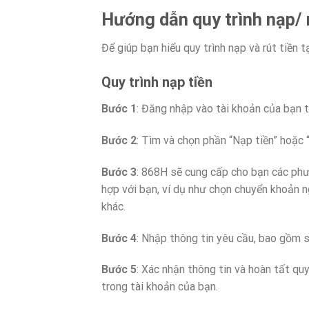
Hướng dẫn quy trình nạp/ 
Để giúp bạn hiểu quy trình nạp và rút tiền
Quy trình nạp tiền
Bước 1
: Đăng nhập vào tài khoản của bạn
Bước 2
: Tìm và chọn phần “Nạp tiền” hoặc 
Bước 3
: 868H sẽ cung cấp cho bạn các phư
hợp với bạn, ví dụ như chọn chuyển khoản ng
khác.
Bước 4
: Nhập thông tin yêu cầu, bao gồm 
Bước 5
: Xác nhận thông tin và hoàn tất quy
trong tài khoản của bạn.