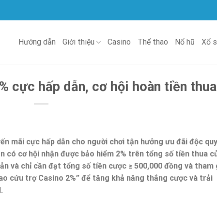
Hướng dẫn
Giới thiệu
Casino
Thể thao
Nổ hũ
Xổ 
% cực hấp dẫn, cơ hội hoàn tiền thua
ến mãi cực hấp dẫn cho người chơi tận hưởng ưu đãi độc qu
bạn có cơ hội nhận được bảo hiểm 2% trên tổng số tiền thua c
iản và chỉ cần đạt tổng số tiền cược ≥ 500,000 đồng và tham 
ao cứu trợ Casino 2%” để tăng khả năng thắng cược và trải
.