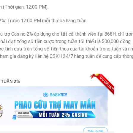
n (Thời gian: 12:00 PM).
 2%: Trước 12:00 PM mỗi thứ ba hàng tuần.
u trợ Casino 2% áp dụng cho tất cả thành viên tại 868H, chỉ tro
phải đạt tổng số tiền cược trong tuần tối thiểu là 500,000 đồng.
 tính dựa trên tổng số tiền thua của tài khoản trong tuần và n
 tham gia đăng ký liên hệ CSKH 24/7 hàng tuần để cung cấp thôn