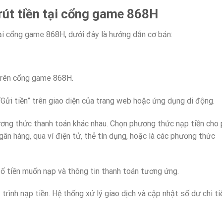
rút tiền tại cổng game 868H
 tại cổng game 868H, dưới đây là hướng dẫn cơ bản:
 trên cổng game 868H.
“Gửi tiền” trên giao diện của trang web hoặc ứng dụng di động.
ơng thức thanh toán khác nhau. Chọn phương thức nạp tiền cho 
ân hàng, qua ví điện tử, thẻ tín dụng, hoặc là các phương thức
số tiền muốn nạp và thông tin thanh toán tương ứng.
 trình nạp tiền. Hệ thống xử lý giao dịch và cập nhật số dư chi ti