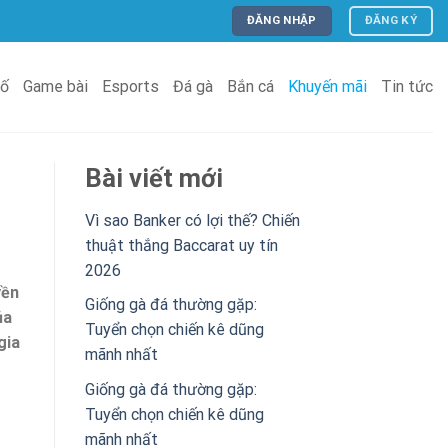
ĐĂNG NHẬP
ĐĂNG KÝ
số
Game bài
Esports
Đá gà
Bắn cá
Khuyến mãi
Tin tức
Bài viết mới
Vì sao Banker có lợi thế? Chiến
thuật thắng Baccarat uy tín
2026
yền
Giống gà đá thường gặp:
ủa
Tuyển chọn chiến kê dũng
gia
mãnh nhất
Giống gà đá thường gặp:
Tuyển chọn chiến kê dũng
mãnh nhất