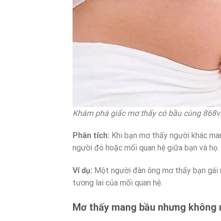
Khám phá giấc mơ thấy có bầu cùng 868vi
Phân tích:
Khi bạn mơ thấy người khác man
người đó hoặc mối quan hệ giữa bạn và họ. 
Ví dụ:
Một người đàn ông mơ thấy bạn gái mì
tương lai của mối quan hệ.
Mơ thấy mang bầu nhưng không