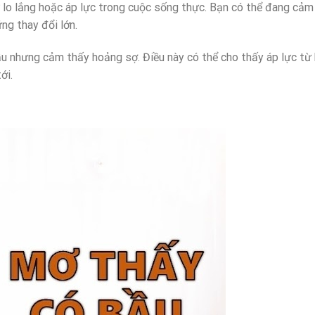
 lo lắng hoặc áp lực trong cuộc sống thực. Bạn có thể đang cảm
ng thay đổi lớn.
u nhưng cảm thấy hoảng sợ. Điều này có thể cho thấy áp lực từ
ới.