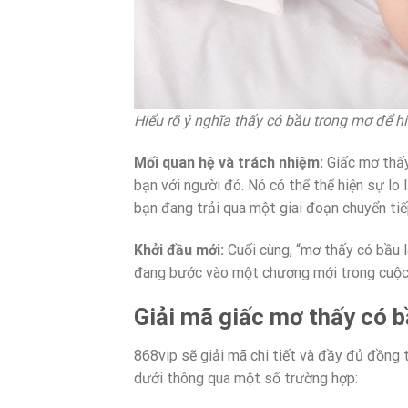
Hiểu rõ ý nghĩa thấy có bầu trong mơ để
Mối quan hệ và trách nhiệm:
Giấc mơ thấy
bạn với người đó. Nó có thể thể hiện sự lo 
bạn đang trải qua một giai đoạn chuyển tiế
Khởi đầu mới:
Cuối cùng, “mơ thấy có bầu l
đang bước vào một chương mới trong cuộc 
Giải mã giấc mơ thấy có 
868vip sẽ giải mã chi tiết và đầy đủ đồng 
dưới thông qua một số trường hợp: