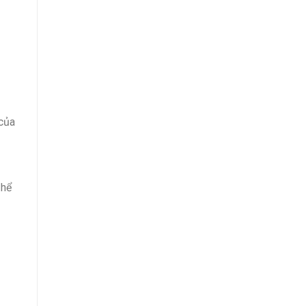
 của
thể