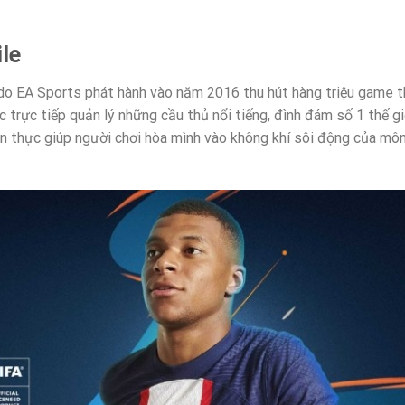
ile
 do EA Sports phát hành vào năm 2016 thu hút hàng triệu game 
 trực tiếp quản lý những cầu thủ nổi tiếng, đình đám số 1 thế gi
n thực giúp người chơi hòa mình vào không khí sôi động của mô