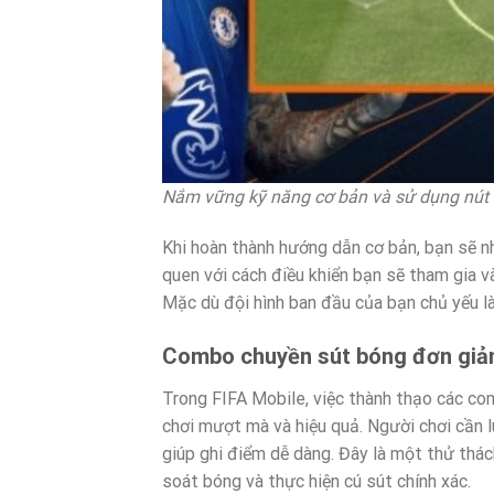
Nắm vững kỹ năng cơ bản và sử dụng nút 
Khi hoàn thành hướng dẫn cơ bản, bạn sẽ n
quen với cách điều khiển bạn sẽ tham gia v
Mặc dù đội hình ban đầu của bạn chủ yếu là
Combo chuyền sút bóng đơn giả
Trong FIFA Mobile, việc thành thạo các co
chơi mượt mà và hiệu quả. Người chơi cần l
giúp ghi điểm dễ dàng. Đây là một thử thác
soát bóng và thực hiện cú sút chính xác.