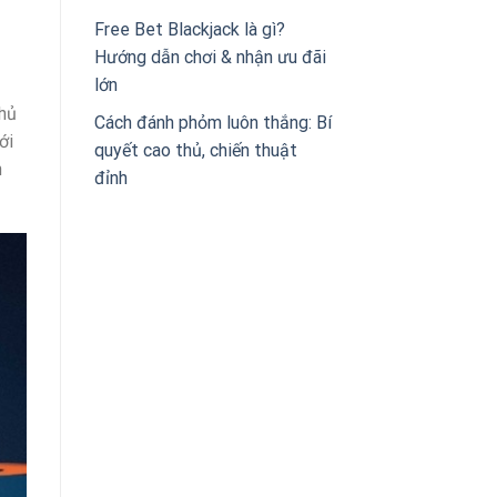
Free Bet Blackjack là gì?
Hướng dẫn chơi & nhận ưu đãi
lớn
thủ
Cách đánh phỏm luôn thắng: Bí
ới
quyết cao thủ, chiến thuật
n
đỉnh