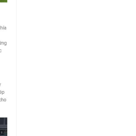
hía
hững
c
ự
hép
cho