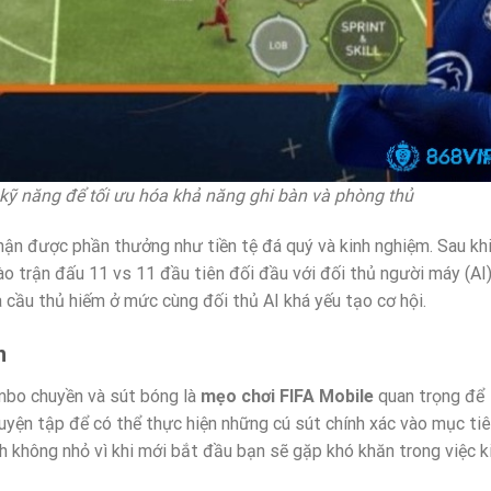
kỹ năng để tối ưu hóa khả năng ghi bàn và phòng thủ
hận được phần thưởng như tiền tệ đá quý và kinh nghiệm. Sau kh
ào trận đấu 11 vs 11 đầu tiên đối đầu với đối thủ người máy (AI)
 cầu thủ hiếm ở mức cùng đối thủ AI khá yếu tạo cơ hội.
n
mbo chuyền và sút bóng là
mẹo chơi FIFA Mobile
quan trọng để
uyện tập để có thể thực hiện những cú sút chính xác vào mục ti
h không nhỏ vì khi mới bắt đầu bạn sẽ gặp khó khăn trong việc 