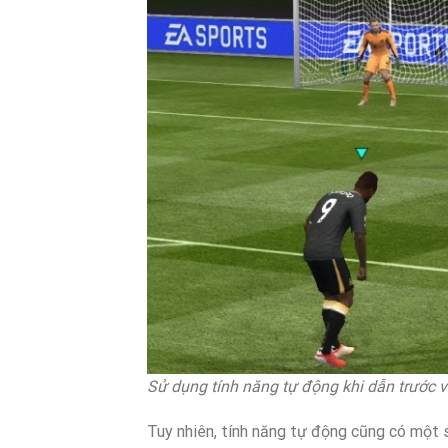
Sử dụng tính năng tự động khi dẫn trước v
Tuy nhiên, tính năng tự động cũng có một s