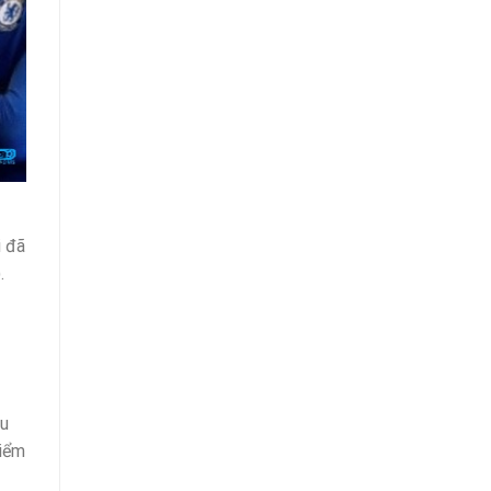
i đã
.
êu
kiểm