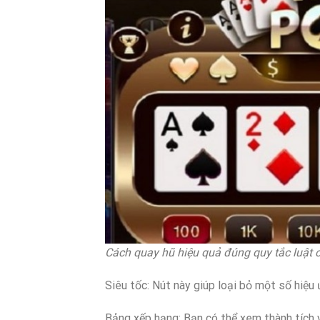
Cách quay hũ hiệu quả đúng quy tắc luật c
Siêu tốc: Nút này giúp loại bỏ một số hiệu 
Bảng xếp hạng: Bạn có thể xem thành tích 