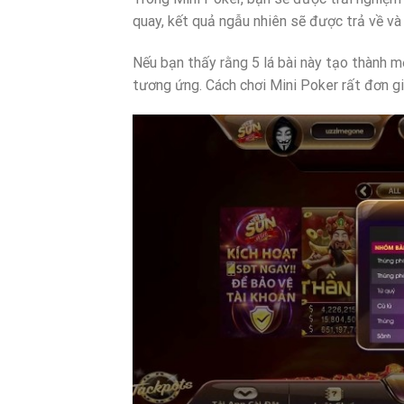
quay, kết quả ngẫu nhiên sẽ được trả về và h
Nếu bạn thấy rằng 5 lá bài này tạo thành 
tương ứng. Cách chơi Mini Poker rất đơn g