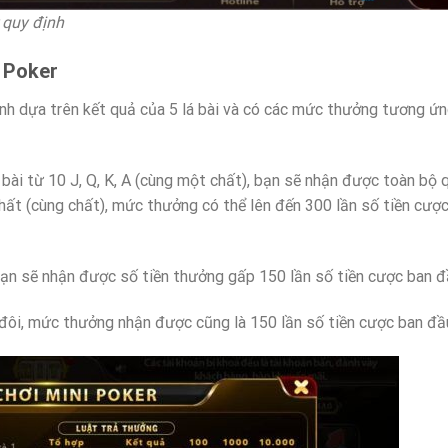
 quy định
i Poker
ịnh dựa trên kết quả của 5 lá bài và có các mức thưởng tương ứ
bài từ 10 J, Q, K, A (cùng một chất), bạn sẽ nhận được toàn bộ 
ất (cùng chất), mức thưởng có thể lên đến 300 lần số tiền cượ
 bạn sẽ nhận được số tiền thưởng gấp 150 lần số tiền cược ban đ
đôi, mức thưởng nhận được cũng là 150 lần số tiền cược ban đầ