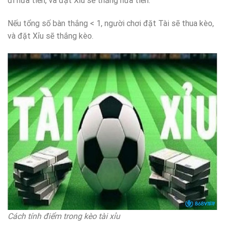
đi nửa tiền, và đặt Xỉu sẽ thắng nửa tiền.
Nếu tổng số bàn thắng < 1, người chơi đặt Tài sẽ thua kèo,
và đặt Xỉu sẽ thắng kèo.
Cách tính điểm trong kèo tài xỉu