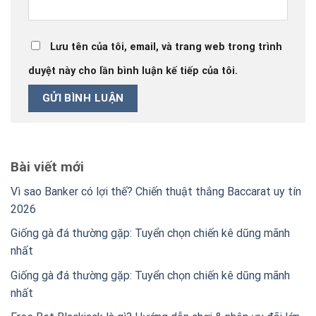
Lưu tên của tôi, email, và trang web trong trình
duyệt này cho lần bình luận kế tiếp của tôi.
Bài viết mới
Vì sao Banker có lợi thế? Chiến thuật thắng Baccarat uy tín
2026
Giống gà đá thường gặp: Tuyển chọn chiến kê dũng mãnh
nhất
Giống gà đá thường gặp: Tuyển chọn chiến kê dũng mãnh
nhất