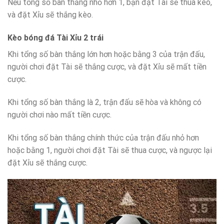
Nếu tổng số bàn thắng nhỏ hơn 1, bạn đặt Tài sẽ thua kèo,
và đặt Xỉu sẽ thắng kèo.
Kèo bóng đá Tài Xỉu 2 trái
Khi tổng số bàn thắng lớn hơn hoặc bằng 3 của trận đấu,
người chơi đặt Tài sẽ thắng cược, và đặt Xỉu sẽ mất tiền
cược.
Khi tổng số bàn thắng là 2, trận đấu sẽ hòa và không có
người chơi nào mất tiền cược.
Khi tổng số bàn thắng chính thức của trận đấu nhỏ hơn
hoặc bằng 1, người chơi đặt Tài sẽ thua cược, và ngược lại
đặt Xỉu sẽ thắng cược.