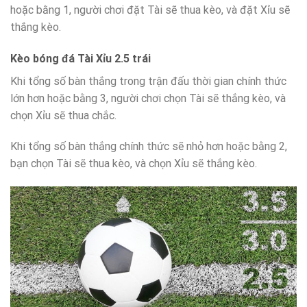
hoặc bằng 1, người chơi đặt Tài sẽ thua kèo, và đặt Xỉu sẽ
thắng kèo.
Kèo bóng đá Tài Xỉu 2.5 trái
Khi tổng số bàn thắng trong trận đấu thời gian chính thức
lớn hơn hoặc bằng 3, người chơi chọn Tài sẽ thắng kèo, và
chọn Xỉu sẽ thua chắc.
Khi tổng số bàn thắng chính thức sẽ nhỏ hơn hoặc bằng 2,
bạn chọn Tài sẽ thua kèo, và chọn Xỉu sẽ thắng kèo.