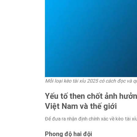
Mỗi loại kèo tài xỉu 2025 có cách đọc và qu
Yếu tố then chốt ảnh hưởn
Việt Nam và thế giới
Để đưa ra nhận định chính xác về kèo tài xỉ
Phong độ hai đội