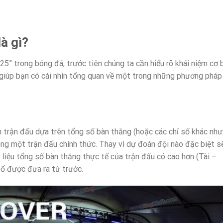
là gì?
025” trong bóng đá, trước tiên chúng ta cần hiểu rõ khái niệm cơ 
giúp bạn có cái nhìn tổng quan về một trong những phương pháp
ch trận đấu dựa trên tổng số bàn thắng (hoặc các chỉ số khác như
rong một trận đấu chính thức. Thay vì dự đoán đội nào đặc biệt s
 liệu tổng số bàn thắng thực tế của trận đấu có cao hơn (Tài –
số được đưa ra từ trước.