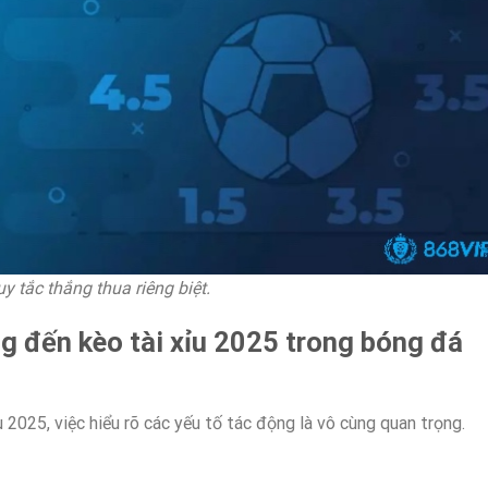
y tắc thắng thua riêng biệt.
g đến kèo tài xỉu 2025 trong bóng đá
u 2025, việc hiểu rõ các yếu tố tác động là vô cùng quan trọng.