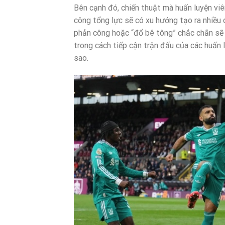
Bên cạnh đó, chiến thuật mà huấn luyện viê
công tổng lực sẽ có xu hướng tạo ra nhiều 
phản công hoặc “đổ bê tông” chắc chắn sẽ k
trong cách tiếp cận trận đấu của các huấn 
sao.