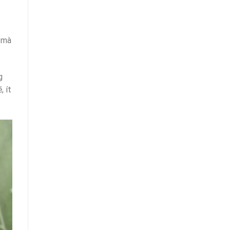
, mà
g
, ít