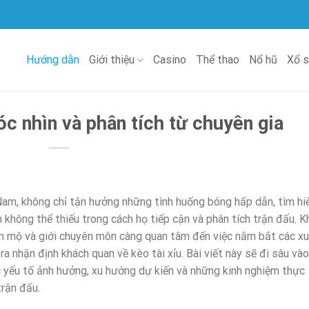
Hướng dẫn
Giới thiệu
Casino
Thể thao
Nổ hũ
Xổ 
óc nhìn và phân tích từ chuyên gia
Nam, không chỉ tận hưởng những tình huống bóng hấp dẫn, tìm hi
không thể thiếu trong cách họ tiếp cận và phân tích trận đấu. K
âm mộ và giới chuyên môn càng quan tâm đến việc nắm bắt các xu
 nhận định khách quan về kèo tài xỉu. Bài viết này sẽ đi sâu vào
c yếu tố ảnh hưởng, xu hướng dự kiến và những kinh nghiệm thực
trận đấu.