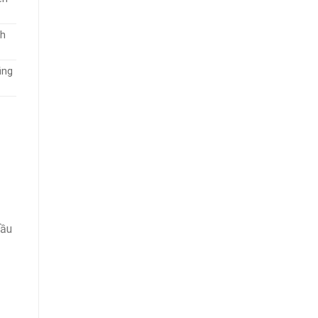
nh
ũng
đầu