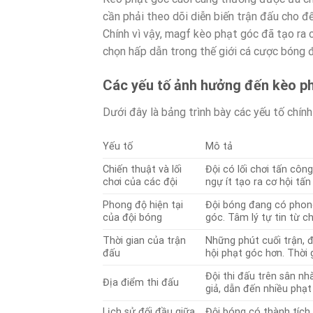
cần phải theo dõi diễn biến trận đấu cho 
Chính vì vậy, magf kèo phạt góc đã tạo ra c
chọn hấp dẫn trong thế giới cá cược bóng đ
Các yếu tố ảnh hưởng đến kèo ph
Dưới đây là bảng trình bày các yếu tố chính
Yếu tố
Mô tả
Chiến thuật và lối
Đội có lối chơi tấn côn
chơi của các đội
ngự ít tạo ra cơ hội tấ
Phong độ hiện tại
Đội bóng đang có phong
của đội bóng
góc. Tâm lý tự tin từ c
Thời gian của trận
Những phút cuối trận, đ
đấu
hội phạt góc hơn. Thời 
Đội thi đấu trên sân n
Địa điểm thi đấu
giả, dẫn đến nhiều phạt
Lịch sử đối đầu giữa
Đội bóng có thành tích 