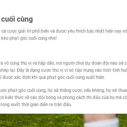
c cuối cùng
cá cược giải trí phổ biến và được yêu thích bậc nhất hiện nay vớ
kèo phạt góc cuối cùng nhé!
á vô cùng thú vị và hấp dẫn, nơi người chơi dự đoán đội nào sẽ 
hép lại. Đây là dạng cược thú vị vì nó tập trung vào một tình hu
hỉ được xác định khi quả phạt góc cuối cùng xuất hiện.
ợc phạt góc cuối cùng, họ sẽ thắng cược; nếu không, họ sẽ thua
có kiến thức về các đội bóng và phong cách thi đấu của họ mà c
rong suốt thời gian diễn ra trận đấu.