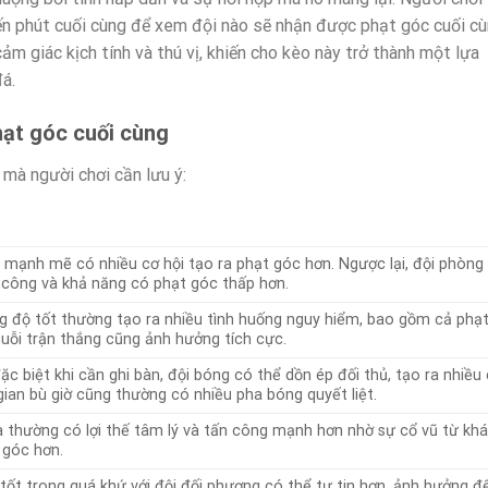
đến phút cuối cùng để xem đội nào sẽ nhận được phạt góc cuối cù
ảm giác kịch tính và thú vị, khiến cho kèo này trở thành một lựa
á.
ạt góc cuối cùng
 mà người chơi cần lưu ý:
g mạnh mẽ có nhiều cơ hội tạo ra phạt góc hơn. Ngược lại, đội phòng
n công và khả năng có phạt góc thấp hơn.
 độ tốt thường tạo ra nhiều tình huống nguy hiểm, bao gồm cả phạ
huỗi trận thắng cũng ảnh hưởng tích cực.
ặc biệt khi cần ghi bàn, đội bóng có thể dồn ép đối thủ, tạo ra nhiều
gian bù giờ cũng thường có nhiều pha bóng quyết liệt.
hà thường có lợi thế tâm lý và tấn công mạnh hơn nhờ sự cổ vũ từ kh
 góc hơn.
tốt trong quá khứ với đội đối phương có thể tự tin hơn, ảnh hưởng đ