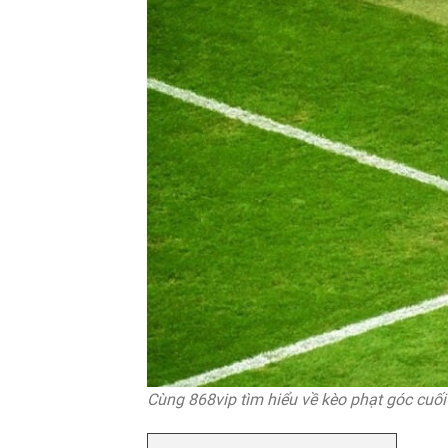
Cùng 868vip tìm hiểu về kèo phạt góc cuố