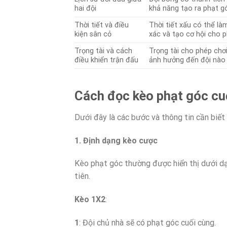
hai đội
khả năng tạo ra phạt g
Thời tiết và điều
Thời tiết xấu có thể l
kiện sân cỏ
xác và tạo cơ hội cho p
Trọng tài và cách
Trọng tài cho phép chơ
điều khiển trận đấu
ảnh hưởng đến đội nào 
Cách đọc kèo phạt góc cu
Dưới đây là các bước và thông tin cần biết
1. Định dạng kèo cược
Kèo phạt góc thường được hiển thị dưới d
tiên.
Kèo 1X2
:
1
: Đội chủ nhà sẽ có phạt góc cuối cùng.