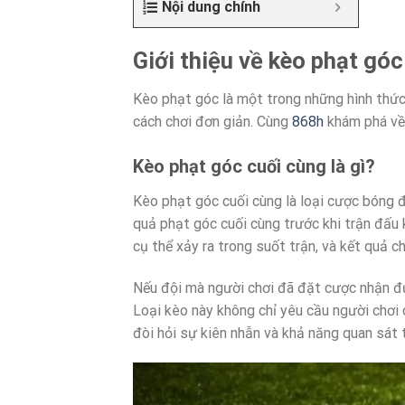
Nội dung chính
Giới thiệu về kèo phạt gó
Kèo phạt góc là một trong những hình thức 
cách chơi đơn giản. Cùng
868h
khám phá về 
Kèo phạt góc cuối cùng là gì?
Kèo phạt góc cuối cùng là loại cược bóng đ
quả phạt góc cuối cùng trước khi trận đấu k
cụ thể xảy ra trong suốt trận, và kết quả c
Nếu đội mà người chơi đã đặt cược nhận đư
Loại kèo này không chỉ yêu cầu người chơi 
đòi hỏi sự kiên nhẫn và khả năng quan sát t