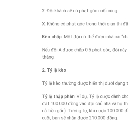
2
: Đội khách sẽ có phạt góc cuối cùng.
X
: Không có phạt góc trong thời gian thi đ
Kèo chấp
: Một đội có thể được nhà cái “ch
Nếu đội A được chấp 0.5 phạt góc, đội này
thắng.
2. Tỷ lệ kèo
Tỷ lệ kèo thường được hiển thị dưới dạng 
Tỷ lệ thập phân
: Ví dụ, Tỷ lệ cược dành ch
đặt 100.000 đồng vào đội chủ nhà và họ th
cả tiền gốc). Tương tự, khi cược 100.000 đ
cuối, bạn sẽ nhận được 210.000 đồng.