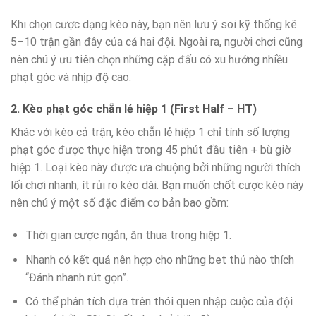
Khi chọn cược dạng kèo này, bạn nên lưu ý soi kỹ thống kê
5–10 trận gần đây của cả hai đội. Ngoài ra, người chơi cũng
nên chú ý ưu tiên chọn những cặp đấu có xu hướng nhiều
phạt góc và nhịp độ cao.
2. Kèo phạt góc chẵn lẻ hiệp 1 (First Half – HT)
Khác với kèo cả trận, kèo chẵn lẻ hiệp 1 chỉ tính số lượng
phạt góc được thực hiện trong 45 phút đầu tiên + bù giờ
hiệp 1. Loại kèo này được ưa chuộng bởi những người thích
lối chơi nhanh, ít rủi ro kéo dài. Bạn muốn chốt cược kèo này
nên chú ý một số đặc điểm cơ bản bao gồm:
Thời gian cược ngắn, ăn thua trong hiệp 1.
Nhanh có kết quả nên hợp cho những bet thủ nào thích
“Đánh nhanh rút gọn”.
Có thể phân tích dựa trên thói quen nhập cuộc của đội