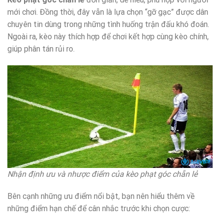
mới chơi. Đồng thời, đây vẫn là lựa chọn “gỡ gạc” được dân
chuyên tin dùng trong những tình huống trận đấu khó đoán.
Ngoài ra, kèo này thích hợp để chơi kết hợp cùng kèo chính,
giúp phân tán rủi ro.
Nhận định ưu và nhược điểm của kèo phạt góc chẵn lẻ
Bên cạnh những ưu điểm nổi bật, bạn nên hiểu thêm về
những điểm hạn chế để cân nhắc trước khi chọn cược: