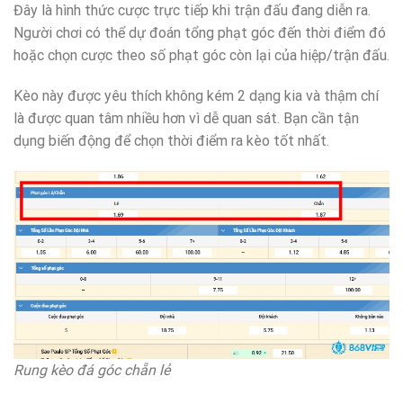
Đây là hình thức cược trực tiếp khi trận đấu đang diễn ra.
Người chơi có thể dự đoán tổng phạt góc đến thời điểm đó
hoặc chọn cược theo số phạt góc còn lại của hiệp/trận đấu.
Kèo này được yêu thích không kém 2 dạng kia và thậm chí
là được quan tâm nhiều hơn vì dễ quan sát. Bạn cần tận
dụng biến động để chọn thời điểm ra kèo tốt nhất.
Rung kèo đá góc chẵn lẻ