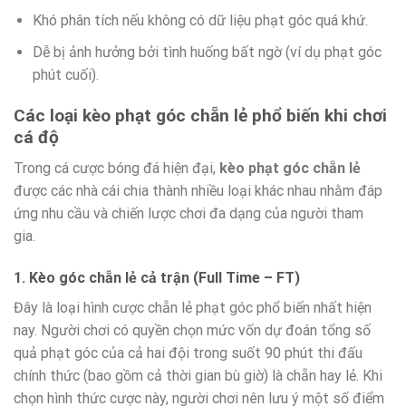
Khó phân tích nếu không có dữ liệu phạt góc quá khứ.
Dễ bị ảnh hưởng bởi tình huống bất ngờ (ví dụ phạt góc
phút cuối).
Các loại kèo phạt góc chẵn lẻ phổ biến khi chơi
cá độ
Trong cá cược bóng đá hiện đại,
kèo phạt góc chẵn lẻ
được các nhà cái chia thành nhiều loại khác nhau nhằm đáp
ứng nhu cầu và chiến lược chơi đa dạng của người tham
gia.
1. Kèo góc chẵn lẻ cả trận (Full Time – FT)
Đây là loại hình cược chẵn lẻ phạt góc phổ biến nhất hiện
nay. Người chơi có quyền chọn mức vốn dự đoán tổng số
quả phạt góc của cả hai đội trong suốt 90 phút thi đấu
chính thức (bao gồm cả thời gian bù giờ) là chẵn hay lẻ. Khi
chọn hình thức cược này, người chơi nên lưu ý một số điểm