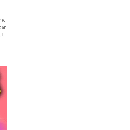
me,
toàn
ật