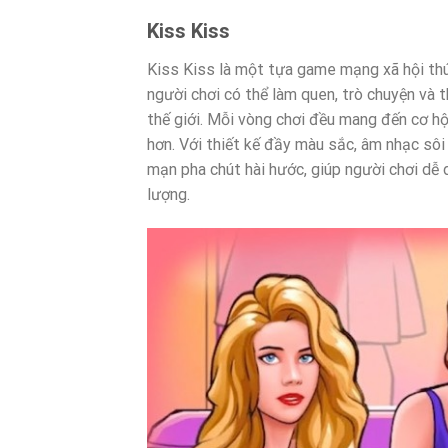
Kiss Kiss
Kiss Kiss là một tựa game mạng xã hội thú 
người chơi có thể làm quen, trò chuyện và 
thế giới. Mỗi vòng chơi đều mang đến cơ h
hơn. Với thiết kế đầy màu sắc, âm nhạc sôi
mạn pha chút hài hước, giúp người chơi dễ 
lượng.