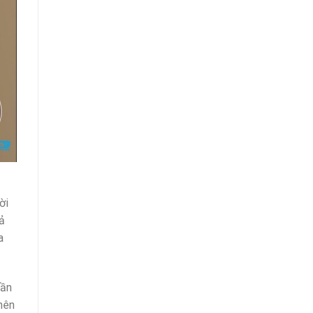
ời
ả
a
cần
 nên