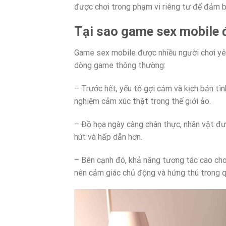
được chơi trong phạm vi riêng tư để đảm b
Tại sao game sex mobile 
Game sex mobile được nhiều người chơi yêu 
dòng game thông thường:
– Trước hết, yếu tố gợi cảm và kịch bản tì
nghiệm cảm xúc thật trong thế giới ảo.
– Đồ họa ngày càng chân thực, nhân vật đượ
hút và hấp dẫn hơn.
– Bên cạnh đó, khả năng tương tác cao cho
nên cảm giác chủ động và hứng thú trong qu