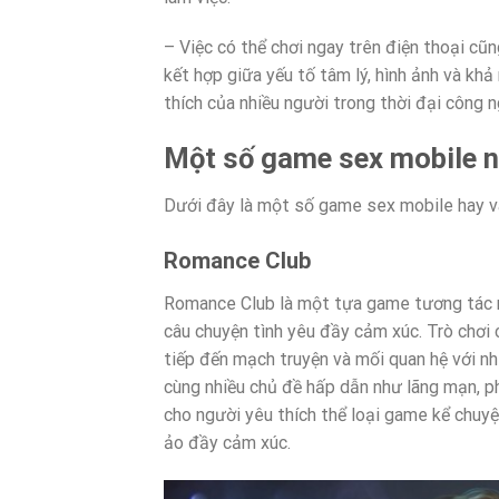
– Việc có thể chơi ngay trên điện thoại cũn
kết hợp giữa yếu tố tâm lý, hình ảnh và kh
thích của nhiều người trong thời đại công n
Một số game sex mobile nổ
Dưới đây là một số game sex mobile hay và
Romance Club
Romance Club là một tựa game tương tác nổ
câu chuyện tình yêu đầy cảm xúc. Trò chơi 
tiếp đến mạch truyện và mối quan hệ với n
cùng nhiều chủ đề hấp dẫn như lãng mạn, p
cho người yêu thích thể loại game kể chuyện
ảo đầy cảm xúc.