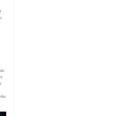
ự
u
các
ực
ú
yêu