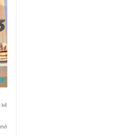
 kế
à mở