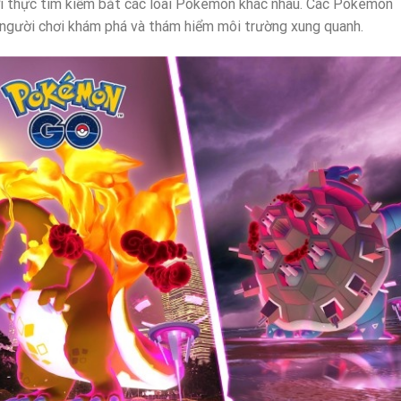
i thực tìm kiếm bắt các loài Pokemon khác nhau. Các Pokemon
h người chơi khám phá và thám hiểm môi trường xung quanh.