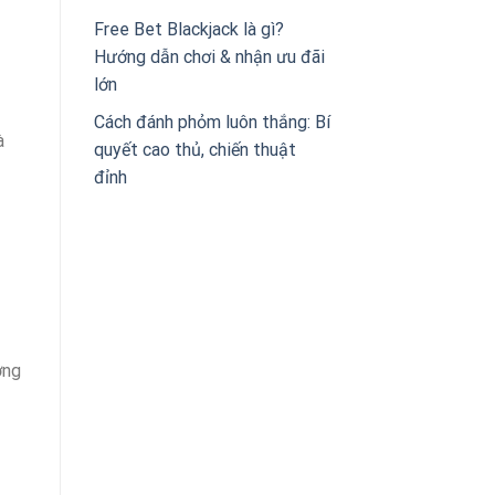
Free Bet Blackjack là gì?
Hướng dẫn chơi & nhận ưu đãi
lớn
Cách đánh phỏm luôn thắng: Bí
à
quyết cao thủ, chiến thuật
đỉnh
ờng