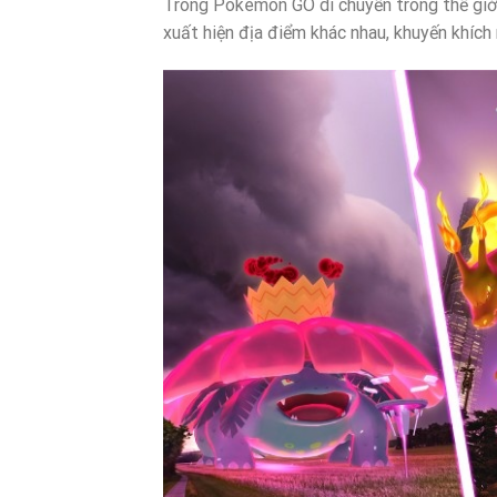
Trong Pokemon GO di chuyển trong thế giớ
xuất hiện địa điểm khác nhau, khuyến khíc