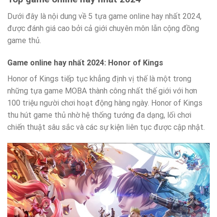
Dưới đây là nội dung về 5 tựa game online hay nhất 2024,
được đánh giá cao bởi cả giới chuyên môn lẫn cộng đồng
game thủ.
Game online hay nhất 2024: Honor of Kings
Honor of Kings tiếp tục khẳng định vị thế là một trong
những tựa game MOBA thành công nhất thế giới với hơn
100 triệu người chơi hoạt động hàng ngày. Honor of Kings
thu hút game thủ nhờ hệ thống tướng đa dạng, lối chơi
chiến thuật sâu sắc và các sự kiện liên tục được cập nhật.