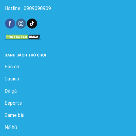
Hotline : 0909090909
DANH SÁCH TRÒ CHƠI
Bắn cá
Casino
Đá gà
Esports
Game bài
Nổ hũ