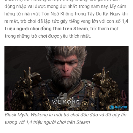
động nhập vai được mong đợi nhất trong năm nay, lấy cảm
hứng từ nhân vật Tôn Ngộ Không trong Tây Du Ký. Ngay khi
ra mắt, trò chơi đã lập tức gây tiếng vang lớn với con số
1,4
triệu người chơi đồng thời trên Steam
, trở thành một
trong những trò chơi được yêu thích nhất.
Black Myth: Wukong là một trò chơi độc đáo và đã gây ấn
tượng với 1,4 triệu người chơi trên Steam