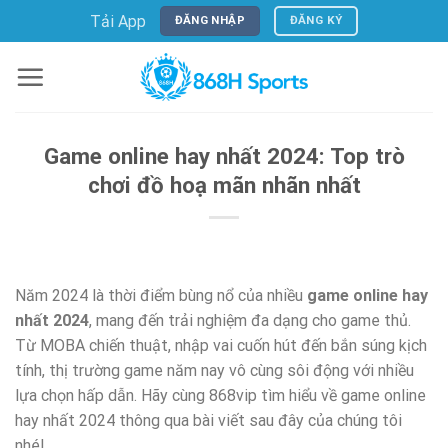
Skip
Tải App
ĐĂNG NHẬP
ĐĂNG KÝ
to
content
Game online hay nhất 2024: Top trò
chơi đồ hoạ mãn nhãn nhất
Năm 2024 là thời điểm bùng nổ của nhiều
game online hay
nhất 2024
, mang đến trải nghiệm đa dạng cho game thủ.
Từ MOBA chiến thuật, nhập vai cuốn hút đến bắn súng kịch
tính, thị trường game năm nay vô cùng sôi động với nhiều
lựa chọn hấp dẫn. Hãy cùng 868vip tìm hiểu về game online
hay nhất 2024 thông qua bài viết sau đây của chúng tôi
nhé!