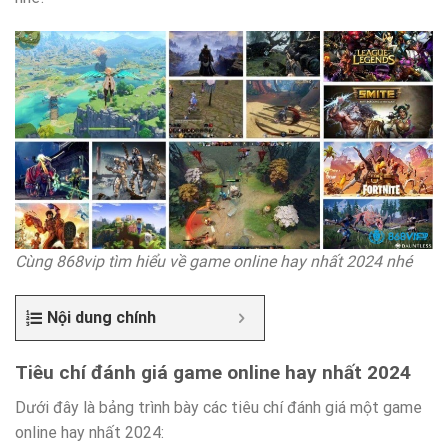
Cùng 868vip tìm hiểu về game online hay nhất 2024 nhé
Nội dung chính
Tiêu chí đánh giá game online hay nhất 2024
Dưới đây là bảng trình bày các tiêu chí đánh giá một game
online hay nhất 2024: