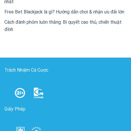
nhất
Free Bet Blackjack là gì? Hướng dẫn chơi & nhận ưu đãi lớn
Cách đánh phỏm luôn thắng: Bí quyết cao thủ, chiến thuật
đỉnh
Trách Nhiệm Cá Cược
Giấy Phép