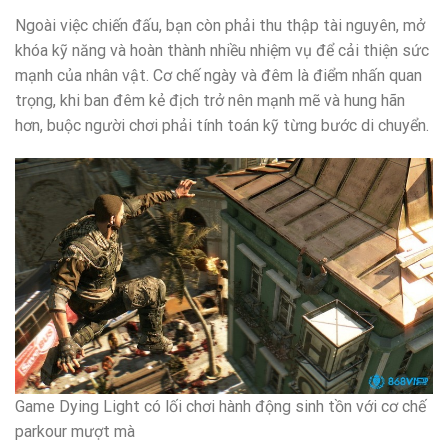
Ngoài việc chiến đấu, bạn còn phải thu thập tài nguyên, mở
khóa kỹ năng và hoàn thành nhiều nhiệm vụ để cải thiện sức
mạnh của nhân vật. Cơ chế ngày và đêm là điểm nhấn quan
trọng, khi ban đêm kẻ địch trở nên mạnh mẽ và hung hãn
hơn, buộc người chơi phải tính toán kỹ từng bước di chuyển.
Game Dying Light có lối chơi hành động sinh tồn với cơ chế
parkour mượt mà