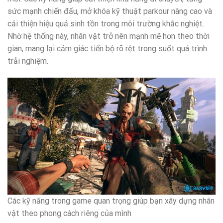
sức mạnh chiến đấu, mở khóa kỹ thuật parkour nâng cao và
cải thiện hiệu quả sinh tồn trong môi trường khắc nghiệt.
Nhờ hệ thống này, nhân vật trở nên mạnh mẽ hơn theo thời
gian, mang lại cảm giác tiến bộ rõ rệt trong suốt quá trình
trải nghiệm.
Các kỹ năng trong game quan trọng giúp bạn xây dựng nhân
vật theo phong cách riêng của mình