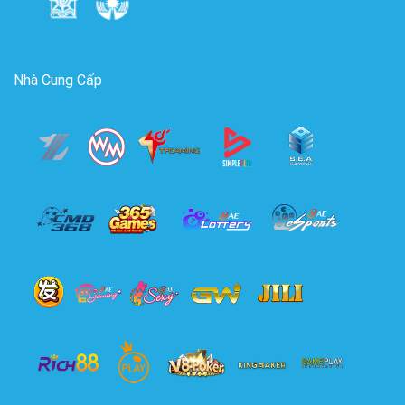
Nhà Cung Cấp