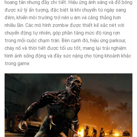
hoang tàn nhưng đầy chi tiết. Hiệu ứng ánh sáng và đổ bóng
được xử lý ấn tượng, đặc biệt là khi chuyển từ ngày sang
đêm, khiến môi trường trở nên u ám và căng thẳng hơn
nhiều lần. Các mô hình zombie được thiết kế sắc nét với
chuyển động tự nhiên, góp phần tăng mức độ rùng rợn
trong mỗi cuộc chạm trán. Bên cạnh đó, hiệu ứng parkour,
cháy nổ và thời tiết được tối ưu tốt, mang lại trải nghiệm
hình ảnh sống động và đầy sức nặng cho từng khoảnh khắc
trong game.