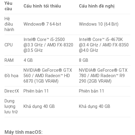
Yêu
Cấu hình tối thiểu
Cấu hình đề nghị
cầu
Hệ
điều
Windows® 7 64-bit
Windows 10 (64 Bit)
hành
Intel® Core™ i5-2500
Intel® Core™ i5-4670K
CPU
@3.3 GHz / AMD FX-8320
@3.4 GHz / AMD FX-8350
@3.5 GHz
@4.0 GHz
RAM
4 GB
8 GB
NVIDIA® GeForce® GTX
NVIDIA® GeForce® GTX
Đồ họa
560 / AMD Radeon™ HD
780 / AMD Radeon™ R9
6870 (1GB VRAM)
290 (2GB VRAM)
DirectX
Phiên bản 11
Phiên bản 11
Dung
lượng
Khả dụng 40 GB
Khả dụng 40 GB
lưu trữ
Máy tính macOS: