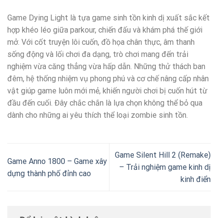
Game Dying Light là tựa game sinh tồn kinh dị xuất sắc kết
hợp khéo léo giữa parkour, chiến đấu và khám phá thế giới
mở. Với cốt truyện lôi cuốn, đồ họa chân thực, âm thanh
sống động và lối chơi đa dạng, trò chơi mang đến trải
nghiệm vừa căng thẳng vừa hấp dẫn. Những thử thách ban
đêm, hệ thống nhiệm vụ phong phú và cơ chế nâng cấp nhân
vật giúp game luôn mới mẻ, khiến người chơi bị cuốn hút từ
đầu đến cuối. Đây chắc chắn là lựa chọn không thể bỏ qua
dành cho những ai yêu thích thể loại zombie sinh tồn.
Game Silent Hill 2 (Remake)
Game Anno 1800 – Game xây
– Trải nghiệm game kinh dị
dựng thành phố đỉnh cao
kinh điển