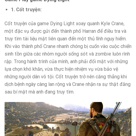
1. Cốt truyện:
Cốt truyện của game Dying Light xoay quanh Kyle Crane,
một đặc vụ được gửi đến thành phố Harran để điều tra và
truy tìm tài liệu mật liên quan đến một thủ lĩnh nguy hiểm.
Khi vào thành phố Crane nhanh chóng bị cuốn vào cuộc chiến
sinh tồn giữa các nhóm người sống sót và zombie luôn rình
rập. Trong hành trình của mình, anh phải đối mặt với những
lựa chọn khó khăn, vừa thực hiện nhiệm vụ vừa bảo vệ
những người dân vô tội. Cốt truyện trở nên căng thẳng khi
dịch bệnh ngày càng lan rộng và Crane nhận ra sự thật đằng
sau bí mật mà anh đang truy tìm.