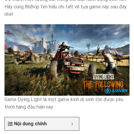
Hãy cùng 868vip tìm hiểu chi tiết về tựa game này sau đây
nhé!
Game Dying Light là một game kinh dị sinh tồn được yêu
thích hàng đầu hiện nay
Nội dung chính