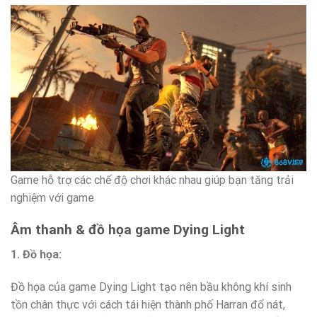
Game hỗ trợ các chế độ chơi khác nhau giúp bạn tăng trải
nghiệm với game
Âm thanh & đồ họa game Dying Light
1. Đồ họa:
Đồ họa của game Dying Light tạo nên bầu không khí sinh
tồn chân thực với cách tái hiện thành phố Harran đổ nát,