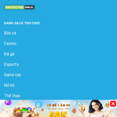
DANH SÁCH TRÒ CHƠI
Bắn cá
Casino
Đá gà
Esports
Game bài
Nổ hũ
Thể thao
Xổ số