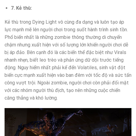
7. Kẻ thù:
Kẻ thù trong Dying Light vô cùng đa dạng và luôn tạo áp
lực mạnh mẽ lên người chơi trong suốt hành trình sinh tồn.
Phổ biến nhất là những zombie thông thường di chuyển
chậm nhưng xuất hiện với số lượng lớn khiến người chơi dễ
bị áp đảo. Bên cạnh đó là các biến thể đặc biệt như Virals
nhanh nhẹn, biết leo trèo và phản ứng dữ dội trước tiếng
động. Nguy hiểm nhất phải kể đến Volatiles, sinh vật đột
biến cực mạnh xuất hiện vào ban đêm với tốc độ và sức tấn
công vượt trội. Ngoài zombie, người chơi còn phải đối mặt
với các nhóm người thù địch, tạo nên những cuộc chiến
căng thẳng và khó lường.