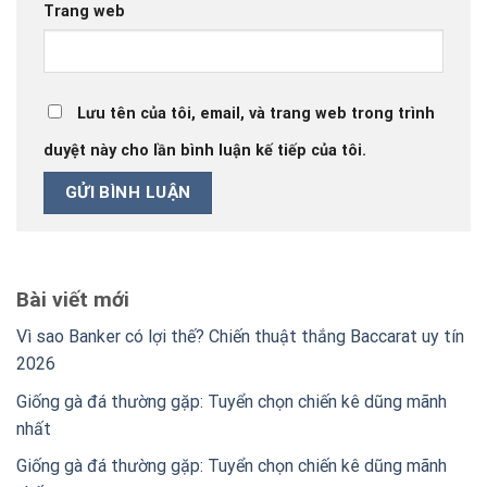
Trang web
Lưu tên của tôi, email, và trang web trong trình
duyệt này cho lần bình luận kế tiếp của tôi.
Bài viết mới
Vì sao Banker có lợi thế? Chiến thuật thắng Baccarat uy tín
2026
Giống gà đá thường gặp: Tuyển chọn chiến kê dũng mãnh
nhất
Giống gà đá thường gặp: Tuyển chọn chiến kê dũng mãnh