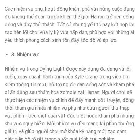
Các nhiệm vụ phụ, hoạt động khám phá và những cuộc đụng
độ không thể đoán trước khiến thế giới Harran trở nên sống
động và đầy thử thách. Tất cả những yếu tố này kết hợp lại
tạo nên lối chơi vừa ly kỳ vừa hấp dẫn, phù hợp với những ai
yêu thích phong cách sinh tồn đầy tốc độ và áp lực.
3. Nhiệm vụ:
Nhiệm vụ trong Dying Light được xây dựng đa dạng và lôi
cuốn, xoay quanh hành trình của Kyle Crane trong việc tìm
kiếm thông tin mật, hỗ trợ người dân sống sót và khám phá
bí ẩn đằng sau thảm họa zombie tại Harran. Người chơi sẽ
thực hiện các nhiệm vụ chính để đẩy mạnh cốt truyện, đồng
thời tham gia nhiều nhiệm vụ phụ như cứu người, thu thập
vật phẩm, tiêu diệt quái vật đặc biệt hoặc khám phá những
khu vực nguy hiểm. Mỗi nhiệm vụ đều mang lại phần thưởng
giá trị và giúp người chơi mở khóa kỹ năng mới, tạo cảm
giác tiến bộ rõ rệt trong suốt quá trình trải nghiệm.