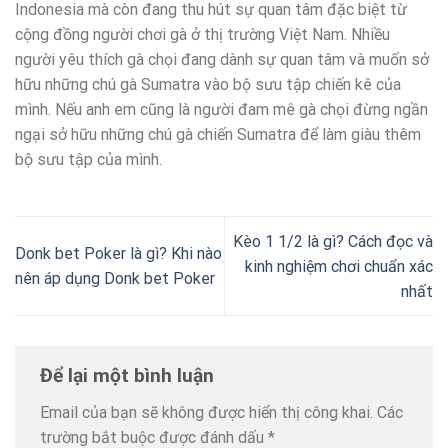
Indonesia mà còn đang thu hút sự quan tâm đặc biệt từ
cộng đồng người chơi gà ở thị trường Việt Nam. Nhiều
người yêu thích gà chọi đang dành sự quan tâm và muốn sở
hữu những chú gà Sumatra vào bộ sưu tập chiến kê của
mình. Nếu anh em cũng là người đam mê gà chọi đừng ngần
ngại sở hữu những chú gà chiến Sumatra để làm giàu thêm
bộ sưu tập của mình.
Kèo 1 1/2 là gì? Cách đọc và
Donk bet Poker là gì? Khi nào
kinh nghiệm chơi chuẩn xác
nên áp dụng Donk bet Poker
nhất
Để lại một bình luận
Email của bạn sẽ không được hiển thị công khai.
Các
trường bắt buộc được đánh dấu
*