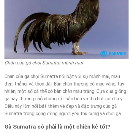
Chân của gà chọi Sumatra mảnh mai
Chân của gà chọi Sumatra nổi bật với sự mảnh mai, màu
đen, thẳng, và thon dài. Bàn chân thường có màu vàng, tuy
nhiên, một số cá thể có bàn chân màu trắng. Cựa của giống
gà này thường nhỏ nhưng rất sắc bén và thu hút sự chú ý.
Điều này làm nổi bật thêm vẻ đẹp và đặc trưng của gà
Sumatra trong cộng đồng người yêu thú cưng và chơi gà.
Gà Sumatra có phải là một chiến kê tốt?