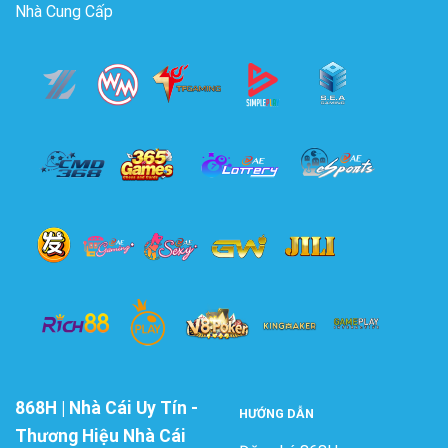
Nhà Cung Cấp
868H | Nhà Cái Uy Tín -
HƯỚNG DẪN
Thương Hiệu Nhà Cái