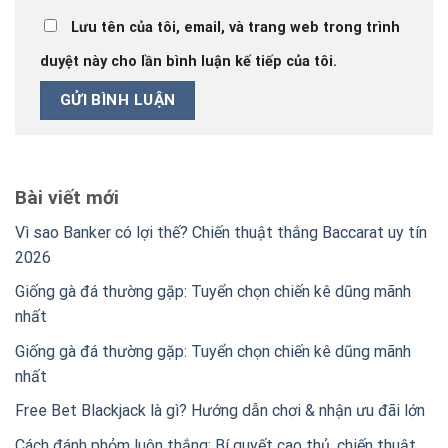
Lưu tên của tôi, email, và trang web trong trình
duyệt này cho lần bình luận kế tiếp của tôi.
Bài viết mới
Vì sao Banker có lợi thế? Chiến thuật thắng Baccarat uy tín
2026
Giống gà đá thường gặp: Tuyển chọn chiến kê dũng mãnh
nhất
Giống gà đá thường gặp: Tuyển chọn chiến kê dũng mãnh
nhất
Free Bet Blackjack là gì? Hướng dẫn chơi & nhận ưu đãi lớn
Cách đánh phỏm luôn thắng: Bí quyết cao thủ, chiến thuật