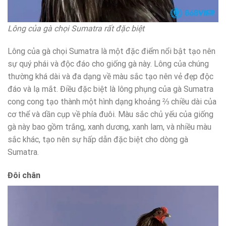
Lông của gà chọi Sumatra rất đặc biệt
Lông của gà chọi Sumatra là một đặc điểm nổi bật tạo nên
sự quý phái và độc đáo cho giống gà này. Lông của chúng
thường khá dài và đa dạng về màu sắc tạo nên vẻ đẹp độc
đáo và lạ mắt. Điều đặc biệt là lông phụng của gà Sumatra
cong cong tạo thành một hình dạng khoảng ⅔ chiều dài của
cơ thể và dần cụp về phía đuôi. Màu sắc chủ yếu của giống
gà này bao gồm trắng, xanh dương, xanh lam, và nhiều màu
sắc khác, tạo nên sự hấp dẫn đặc biệt cho dòng gà
Sumatra.
Đôi chân