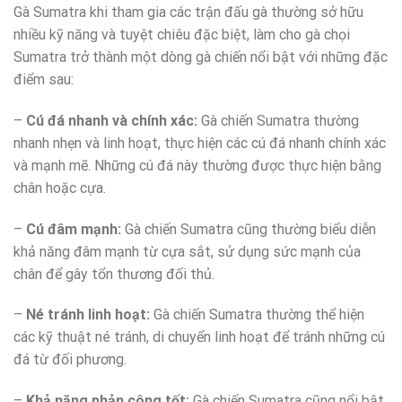
Gà Sumatra khi tham gia các trận đấu gà thường sở hữu
nhiều kỹ năng và tuyệt chiêu đặc biệt, làm cho gà chọi
Sumatra trở thành một dòng gà chiến nổi bật với những đặc
điểm sau:
–
Cú đá nhanh và chính xác:
Gà chiến Sumatra thường
nhanh nhẹn và linh hoạt, thực hiện các cú đá nhanh chính xác
và mạnh mẽ. Những cú đá này thường được thực hiện bằng
chân hoặc cựa.
–
Cú đâm mạnh:
Gà chiến Sumatra cũng thường biểu diễn
khả năng đâm mạnh từ cựa sắt, sử dụng sức mạnh của
chân để gây tổn thương đối thủ.
–
Né tránh linh hoạt:
Gà chiến Sumatra thường thể hiện
các kỹ thuật né tránh, di chuyển linh hoạt để tránh những cú
đá từ đối phương.
–
Khả năng phản công tốt:
Gà chiến Sumatra cũng nổi bật