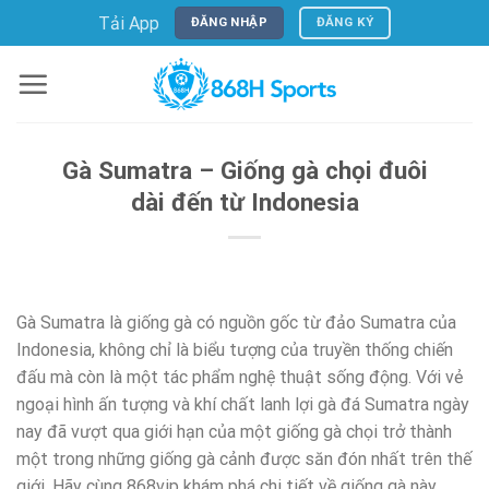
Skip
Tải App
ĐĂNG NHẬP
ĐĂNG KÝ
to
content
Gà Sumatra – Giống gà chọi đuôi
dài đến từ Indonesia
Gà Sumatra là giống gà có nguồn gốc từ đảo Sumatra của
Indonesia, không chỉ là biểu tượng của truyền thống chiến
đấu mà còn là một tác phẩm nghệ thuật sống động. Với vẻ
ngoại hình ấn tượng và khí chất lanh lợi gà đá Sumatra ngày
nay đã vượt qua giới hạn của một giống gà chọi trở thành
một trong những giống gà cảnh được săn đón nhất trên thế
giới. Hãy cùng 868vip khám phá chi tiết về giống gà này