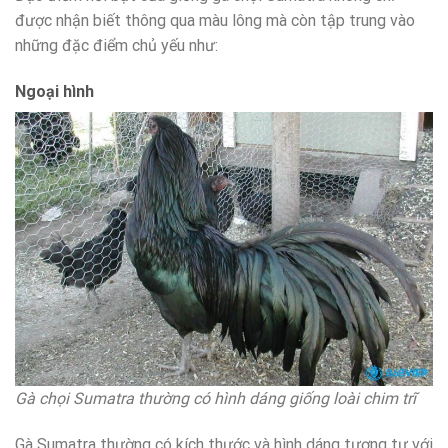
được nhận biết thông qua màu lông mà còn tập trung vào
những đặc điểm chủ yếu như:
Ngoại hình
Gà chọi Sumatra thường có hình dáng giống loài chim trĩ
Gà Sumatra thường có kích thước và hình dáng tương tự với