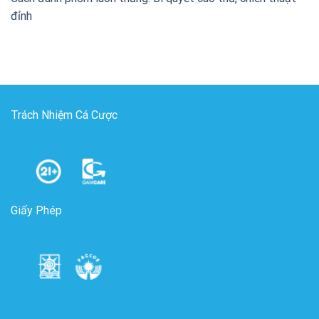
đỉnh
Trách Nhiệm Cá Cược
Giấy Phép