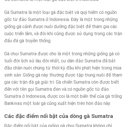
Gà Sumatra là một loại gà đặc biệt và quý hiếm có nguồn
gốc từ đảo Sumatra ở Indonesia. Đây là một trong những
giống gà cảnh được nuôi dưỡng đặc biệt để tham gia các
cuộc triển lãm, và đôi khi cũng được sử dụng trong các trận
đấu đá gà truyền thống.
Gà chọi Sumatra được cho là một trong những giống gà có
tuổi đời lịch sử lâu đời nhất, cư dân đảo Sumatra đã bắt
đầu chăn nuôi chúng từ thời kỳ đầu khi phát hiện trong mùa
sinh sản. Giống gà này thường được tập trung nuôi để tham
gia các trận đá gà giải trí. Gà chiến Sumatra còn được biết
đến với tên gọi Sumatra đen và có nguồn gốc từ đảo
Sumatra ở Indonesia, được coi là một biến thể của gà trống
Bankivas một loài gà cũng xuất hiện trên hòn đảo này.
Các đặc điểm nổi bật của dòng gà Sumatra
Đặc điểm nổi bật của giống gà chọi Sumatra không chỉ