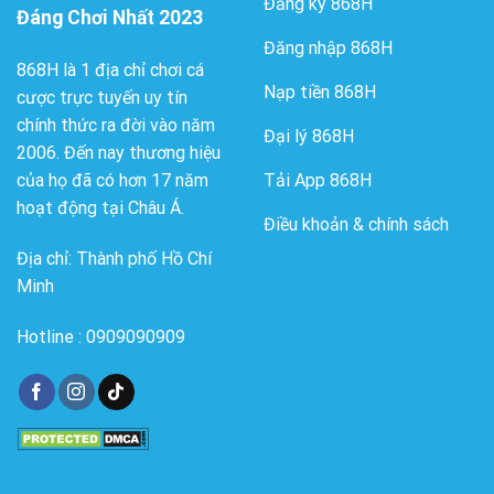
Đăng ký 868H
Đáng Chơi Nhất 2023
Đăng nhập 868H
868H là 1 địa chỉ chơi cá
Nạp tiền 868H
cược trực tuyến uy tín
chính thức ra đời vào năm
Đại lý 868H
2006. Đến nay thương hiệu
của họ đã có hơn 17 năm
Tải App 868H
hoạt động tại Châu Á.
Điều khoản & chính sách
Địa chỉ: Thành phố Hồ Chí
Minh
Hotline : 0909090909