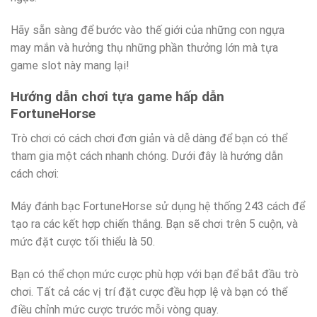
Hãy sẵn sàng để bước vào thế giới của những con ngựa
may mắn và hưởng thụ những phần thưởng lớn mà tựa
game slot này mang lại!
Hướng dẫn chơi tựa game hấp dẫn
FortuneHorse
Trò chơi có cách chơi đơn giản và dễ dàng để bạn có thể
tham gia một cách nhanh chóng. Dưới đây là hướng dẫn
cách chơi:
Máy đánh bạc FortuneHorse sử dụng hệ thống 243 cách để
tạo ra các kết hợp chiến thắng. Bạn sẽ chơi trên 5 cuộn, và
mức đặt cược tối thiểu là 50.
Bạn có thể chọn mức cược phù hợp với bạn để bắt đầu trò
chơi. Tất cả các vị trí đặt cược đều hợp lệ và bạn có thể
điều chỉnh mức cược trước mỗi vòng quay.