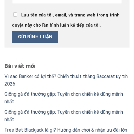
Lưu tên của tôi, email, và trang web trong trình
duyệt này cho lần bình luận kế tiếp của tôi.
Bài viết mới
Vì sao Banker có lợi thế? Chiến thuật thắng Baccarat uy tín
2026
Giống gà đá thường gặp: Tuyển chọn chiến kê dũng mãnh
nhất
Giống gà đá thường gặp: Tuyển chọn chiến kê dũng mãnh
nhất
Free Bet Blackjack là gì? Hướng dẫn chơi & nhận ưu đãi lớn