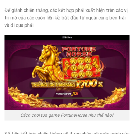
Để giành chiến thắng, các kết hợp phải xuất hiện trên các vị
trí mờ của các cuộn liền kề, bắt đầu từ ngoài cùng bên trái
và đi qua phải.
Cách chơi tựa game FortuneHorse như thế nào?
Số tiền kết hợp chiến thắng sẽ được nhân với mức cược của