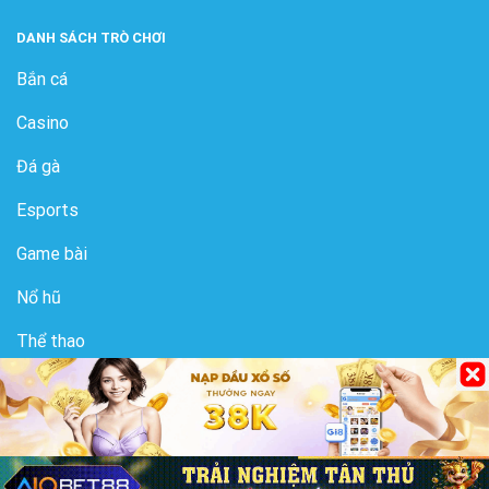
DANH SÁCH TRÒ CHƠI
Bắn cá
Casino
Đá gà
Esports
Game bài
Nổ hũ
Thể thao
Xổ số