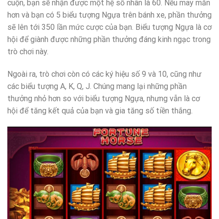
cuộn, bạn sẽ nhận được một hệ số nhân là 60. Nếu may mắn
hơn và bạn có 5 biểu tượng Ngựa trên bánh xe, phần thưởng
sẽ lên tới 350 lần mức cược của bạn. Biểu tượng Ngựa là cơ
hội để giành được những phần thưởng đáng kinh ngạc trong
trò chơi này.
Ngoài ra, trò chơi còn có các ký hiệu số 9 và 10, cũng như
các biểu tượng A, K, Q, J. Chúng mang lại những phần
thưởng nhỏ hơn so với biểu tượng Ngựa, nhưng vẫn là cơ
hội để tăng kết quả của bạn và gia tăng số tiền thắng.