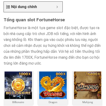
Nội dung chính
Tổng quan slot FortuneHorse
FortuneHorse là một tựa game slot đặc biệt, được tạo ra
bởi nhà cung cấp trò chơi JDB nổi tiếng, với nền hình ảnh
vàng khổng lồ. Khi tham gia vào cuộc phiêu lưu này, người
chơi sẽ cảm nhận được sự hứng khởi và không thể ngờ đến
của những phần thưởng hấp dẫn. Với hệ số tiền thưởng tối
đa lên đến 1700X, FortuneHorse mang đến cho bạn cơ hội
trúng lớn đáng mơ ước.