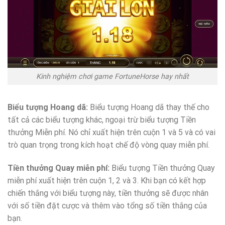
Kinh nghiệm chơi game FortuneHorse hay nhất
Biểu tượng Hoang dã:
Biểu tượng Hoang dã thay thế cho
tất cả các biểu tượng khác, ngoại trừ biểu tượng Tiền
thưởng Miễn phí. Nó chỉ xuất hiện trên cuộn 1 và 5 và có vai
trò quan trọng trong kích hoạt chế độ vòng quay miễn phí.
Tiền thưởng Quay miễn phí:
Biểu tượng Tiền thưởng Quay
miễn phí xuất hiện trên cuộn 1, 2 và 3. Khi bạn có kết hợp
chiến thắng với biểu tượng này, tiền thưởng sẽ được nhân
với số tiền đặt cược và thêm vào tổng số tiền thắng của
bạn.