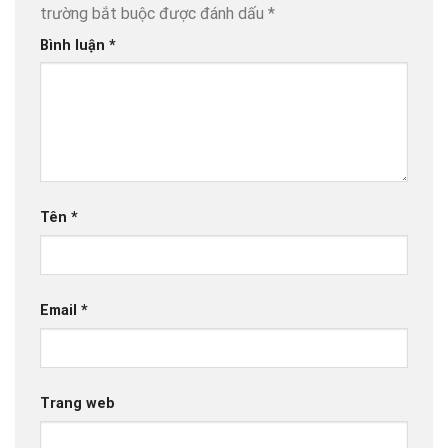
trường bắt buộc được đánh dấu
*
Bình luận
*
Tên
*
Email
*
Trang web