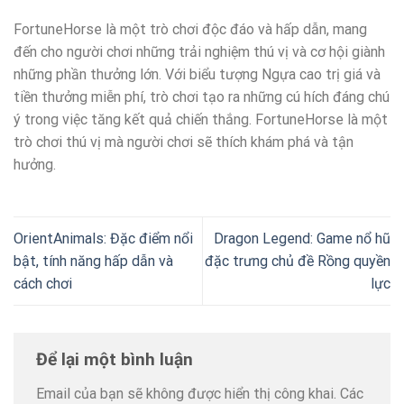
FortuneHorse là một trò chơi độc đáo và hấp dẫn, mang
đến cho người chơi những trải nghiệm thú vị và cơ hội giành
những phần thưởng lớn. Với biểu tượng Ngựa cao trị giá và
tiền thưởng miễn phí, trò chơi tạo ra những cú hích đáng chú
ý trong việc tăng kết quả chiến thắng. FortuneHorse là một
trò chơi thú vị mà người chơi sẽ thích khám phá và tận
hưởng.
OrientAnimals: Đặc điểm nổi
Dragon Legend: Game nổ hũ
bật, tính năng hấp dẫn và
đặc trưng chủ đề Rồng quyền
cách chơi
lực
Để lại một bình luận
Email của bạn sẽ không được hiển thị công khai.
Các