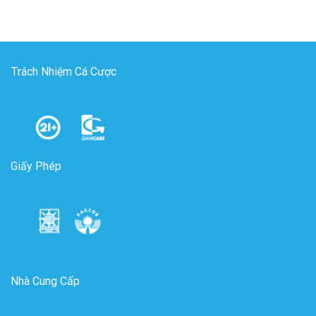
Trách Nhiệm Cá Cược
Giấy Phép
Nhà Cung Cấp