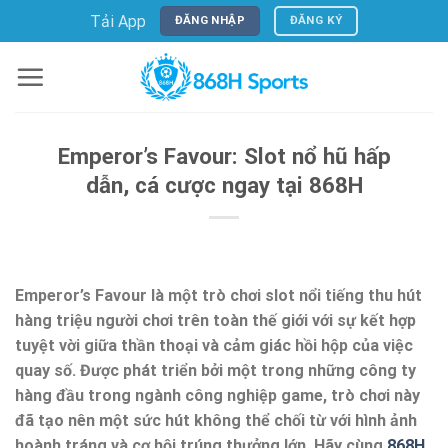
Skip
Tải App
ĐĂNG NHẬP
ĐĂNG KÝ
to
content
Emperor’s Favour: Slot nổ hũ hấp
dẫn, cá cược ngay tại 868H
Emperor’s Favour là một trò chơi slot nổi tiếng thu hút
hàng triệu người chơi trên toàn thế giới với sự kết hợp
tuyệt vời giữa thần thoại và cảm giác hồi hộp của việc
quay số. Được phát triển bởi một trong những công ty
hàng đầu trong ngành công nghiệp game, trò chơi này
đã tạo nên một sức hút không thể chối từ với hình ảnh
hoành tráng và cơ hội trúng thưởng lớn. Hãy cùng
868H