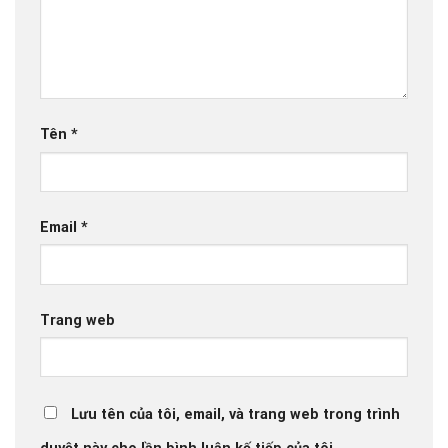
Tên
*
Email
*
Trang web
Lưu tên của tôi, email, và trang web trong trình