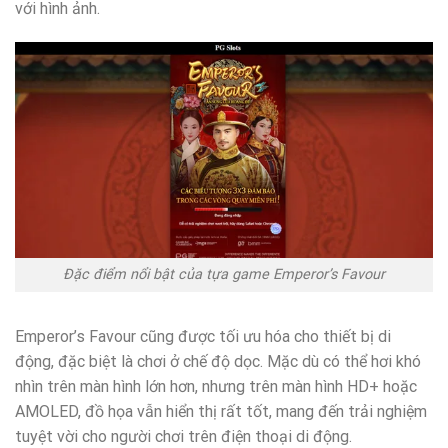
với hình ảnh.
Đặc điểm nổi bật của tựa game Emperor’s Favour
Emperor’s Favour cũng được tối ưu hóa cho thiết bị di
động, đặc biệt là chơi ở chế độ dọc. Mặc dù có thể hơi khó
nhìn trên màn hình lớn hơn, nhưng trên màn hình HD+ hoặc
AMOLED, đồ họa vẫn hiển thị rất tốt, mang đến trải nghiệm
tuyệt vời cho người chơi trên điện thoại di động.