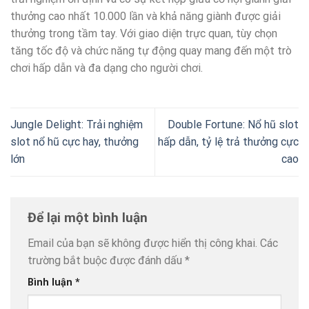
thưởng cao nhất 10.000 lần và khả năng giành được giải
thưởng trong tầm tay. Với giao diện trực quan, tùy chọn
tăng tốc độ và chức năng tự động quay mang đến một trò
chơi hấp dẫn và đa dạng cho người chơi.
Jungle Delight: Trải nghiệm
Double Fortune: Nổ hũ slot
slot nổ hũ cực hay, thưởng
hấp dẫn, tỷ lệ trả thưởng cực
lớn
cao
Để lại một bình luận
Email của bạn sẽ không được hiển thị công khai.
Các
trường bắt buộc được đánh dấu
*
Bình luận
*