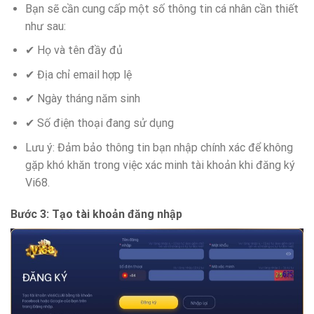
Bạn sẽ cần cung cấp một số thông tin cá nhân cần thiết
như sau:
✔ Họ và tên đầy đủ
✔ Địa chỉ email hợp lệ
✔ Ngày tháng năm sinh
✔ Số điện thoại đang sử dụng
Lưu ý: Đảm bảo thông tin bạn nhập chính xác để không
gặp khó khăn trong việc xác minh tài khoản khi đăng ký
Vi68.
Bước 3: Tạo tài khoản đăng nhập