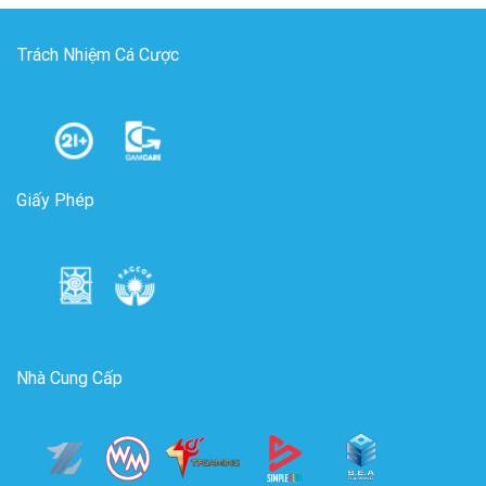
Trách Nhiệm Cá Cược
Giấy Phép
Nhà Cung Cấp