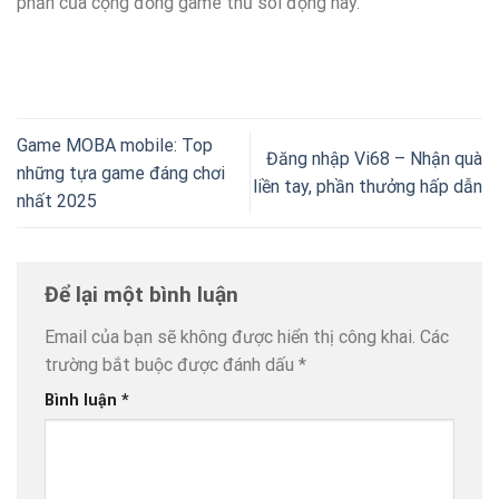
phần của cộng đồng game thủ sôi động này.
Game MOBA mobile: Top
Đăng nhập Vi68 – Nhận quà
những tựa game đáng chơi
liền tay, phần thưởng hấp dẫn
nhất 2025
Để lại một bình luận
Email của bạn sẽ không được hiển thị công khai.
Các
trường bắt buộc được đánh dấu
*
Bình luận
*