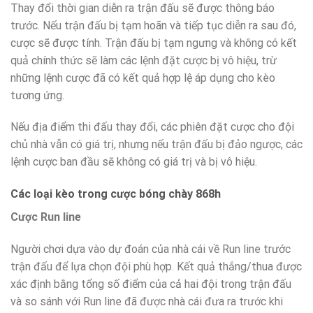
Thay đổi thời gian diễn ra trận đấu sẽ được thông báo
trước. Nếu trận đấu bị tạm hoãn và tiếp tục diễn ra sau đó,
cược sẽ được tính. Trận đấu bị tạm ngưng và không có kết
quả chính thức sẽ làm các lệnh đặt cược bị vô hiệu, trừ
những lệnh cược đã có kết quả hợp lệ áp dụng cho kèo
tương ứng.
Nếu địa điểm thi đấu thay đổi, các phiên đặt cược cho đội
chủ nhà vẫn có giá trị, nhưng nếu trận đấu bị đảo ngược, các
lệnh cược ban đầu sẽ không có giá trị và bị vô hiệu.
Các loại kèo trong cược bóng chày 868h
Cược Run line
Người chơi dựa vào dự đoán của nhà cái về Run line trước
trận đấu để lựa chọn đội phù hợp. Kết quả thắng/thua được
xác định bằng tổng số điểm của cả hai đội trong trận đấu
và so sánh với Run line đã được nhà cái đưa ra trước khi