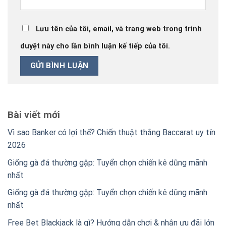
Lưu tên của tôi, email, và trang web trong trình
duyệt này cho lần bình luận kế tiếp của tôi.
Bài viết mới
Vì sao Banker có lợi thế? Chiến thuật thắng Baccarat uy tín
2026
Giống gà đá thường gặp: Tuyển chọn chiến kê dũng mãnh
nhất
Giống gà đá thường gặp: Tuyển chọn chiến kê dũng mãnh
nhất
Free Bet Blackjack là gì? Hướng dẫn chơi & nhận ưu đãi lớn