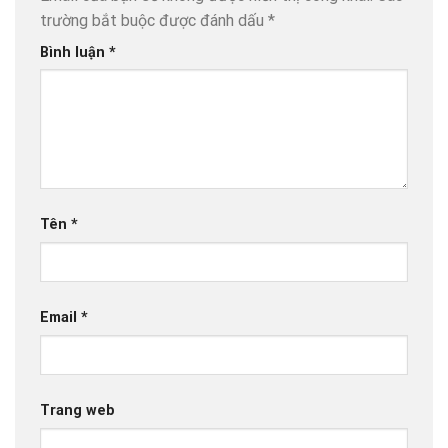
trường bắt buộc được đánh dấu
*
Bình luận
*
Tên
*
Email
*
Trang web