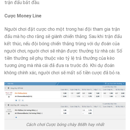
trận đấu bắt đầu.
Cược Money Line
Người chơi đặt cược cho một trong hai đội tham gia trận
đấu mà họ cho rằng sẽ giành chiến thắng. Sau khi trận đấu
kết thúc, nếu đội bóng chiến thắng trùng với dự đoán của
người chơi, người chơi sẽ nhận được thưởng từ nhà cái. Số
tiền thưởng sẽ phụ thuộc vào tỷ lệ trả thưởng của kèo
tương ứng mà nhà cái đã đưa ra trước đó. Khi dự đoán
không chính xác, người chơi sẽ mất số tiền cược đã bỏ ra.
Cách chơi Cược bóng chày 868h hay nhất