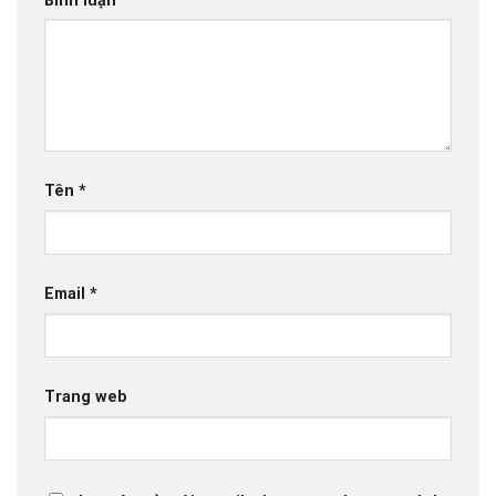
Bình luận
*
Tên
*
Email
*
Trang web