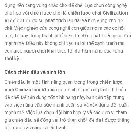
dựng nền tảng vững chắc cho đế chế. Lựa chọn công nghệ
phù hợp với chiến lược chơi là
chiến lược chơi Civilization
VI
để đạt được sự phát triển lâu dài và bền vững cho đế
chế. Việc nghiên cứu công nghệ còn giúp mở ra các cơ hội
mới, từ xây dựng thành phố hiện đại đến phát triển quân đội
mạnh mẽ. Điều này không chỉ tạo ra lợi thế cạnh tranh mà
còn giúp người chơi khai thác tối đa tiềm năng của từng
thời kỳ.
Cách chiến đấu và sinh tồn
Chiến đấu là một tính năng quan trọng trong
chiến lược
chơi Civilization VI
, giúp người chơi mở rộng lãnh thổ của
đế chế. Để tận dụng tốt tính năng này, bạn cần tập trung
vào việc nâng cấp sức mạnh quân sự và xây dựng đội quân
mạnh mẽ. Việc lựa chọn đội hình hợp lý và các đơn vị tham
gia chiến đấu sẽ đóng vai trò then chốt để đạt được thắng
lợi trong các cuộc chiến tranh.