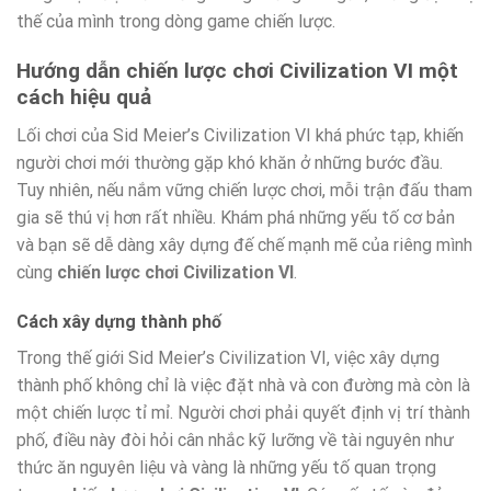
thế của mình trong dòng game chiến lược.
Hướng dẫn chiến lược chơi Civilization VI một
cách hiệu quả
Lối chơi của Sid Meier’s Civilization VI khá phức tạp, khiến
người chơi mới thường gặp khó khăn ở những bước đầu.
Tuy nhiên, nếu nắm vững chiến lược chơi, mỗi trận đấu tham
gia sẽ thú vị hơn rất nhiều. Khám phá những yếu tố cơ bản
và bạn sẽ dễ dàng xây dựng đế chế mạnh mẽ của riêng mình
cùng
chiến lược chơi Civilization VI
.
Cách xây dựng thành phố
Trong thế giới Sid Meier’s Civilization VI, việc xây dựng
thành phố không chỉ là việc đặt nhà và con đường mà còn là
một chiến lược tỉ mỉ. Người chơi phải quyết định vị trí thành
phố, điều này đòi hỏi cân nhắc kỹ lưỡng về tài nguyên như
thức ăn nguyên liệu và vàng là những yếu tố quan trọng