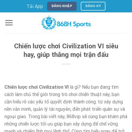
Skip
Tải App
ĐĂNG NHẬP
ĐĂNG KÝ
to
content
Chiến lược chơi Civilization VI siêu
hay, giúp thắng mọi trận đấu
Chiến lược chơi Civilization VI
là gì? Nếu bạn đang tìm
cách làm chủ thế giới trong trò chơi chiến thuật này, bạn
cần hiểu rõ các yếu tố quyết định thành công: từ xây dựng
nền văn minh, quản lý tài nguyên, đến phát triển quân sự và
ngoại giao. Trong bài viết này, 868vip sẽ cùng bạn khám phá
những chiến lược tối ưu giúp bạn xây dựng đế chế vững
mạnh và chiếm lĩnh mọi lãnh thổ. Cùng tìm hiểu ngay để trở