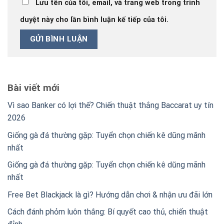
Lưu tên của tôi, email, và trang web trong trình
duyệt này cho lần bình luận kế tiếp của tôi.
Bài viết mới
Vì sao Banker có lợi thế? Chiến thuật thắng Baccarat uy tín
2026
Giống gà đá thường gặp: Tuyển chọn chiến kê dũng mãnh
nhất
Giống gà đá thường gặp: Tuyển chọn chiến kê dũng mãnh
nhất
Free Bet Blackjack là gì? Hướng dẫn chơi & nhận ưu đãi lớn
Cách đánh phỏm luôn thắng: Bí quyết cao thủ, chiến thuật