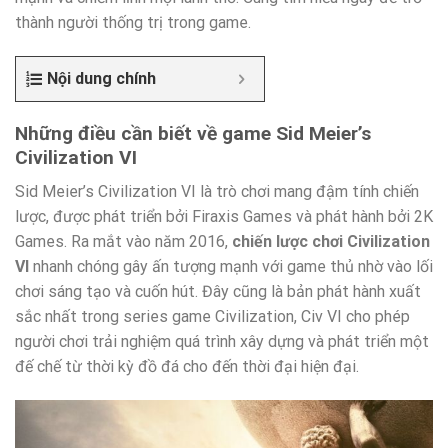
thành người thống trị trong game.
Nội dung chính
Những điều cần biết về game Sid Meier’s
Civilization VI
Sid Meier’s Civilization VI là trò chơi mang đậm tính chiến
lược, được phát triển bởi Firaxis Games và phát hành bởi 2K
Games. Ra mắt vào năm 2016,
chiến lược chơi Civilization
VI
nhanh chóng gây ấn tượng mạnh với game thủ nhờ vào lối
chơi sáng tạo và cuốn hút. Đây cũng là bản phát hành xuất
sắc nhất trong series game Civilization, Civ VI cho phép
người chơi trải nghiệm quá trình xây dựng và phát triển một
đế chế từ thời kỳ đồ đá cho đến thời đại hiện đại.