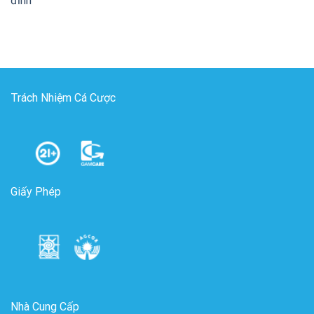
đỉnh
Trách Nhiệm Cá Cược
Giấy Phép
Nhà Cung Cấp