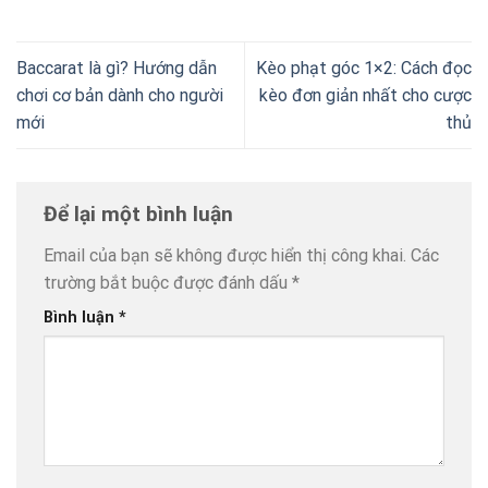
Baccarat là gì? Hướng dẫn
Kèo phạt góc 1×2: Cách đọc
chơi cơ bản dành cho người
kèo đơn giản nhất cho cược
mới
thủ
Để lại một bình luận
Email của bạn sẽ không được hiển thị công khai.
Các
trường bắt buộc được đánh dấu
*
Bình luận
*