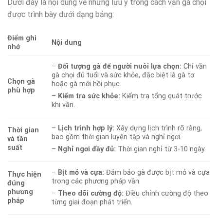
Dưới đây là nội dung về những lưu ý trong cách vần gà chọi
được trình bày dưới dạng bảng:
Điểm ghi
Nội dung
nhớ
–
Đối tượng gà để người nuôi lựa chọn:
Chỉ vần
gà chọi đủ tuổi và sức khỏe, đặc biệt là gà tơ
Chọn gà
hoặc gà mới hồi phục.
phù hợp
–
Kiểm tra sức khỏe:
Kiểm tra tổng quát trước
khi vần.
–
Lịch trình hợp lý:
Xây dựng lịch trình rõ ràng,
Thời gian
bao gồm thời gian luyện tập và nghỉ ngơi.
và tần
suất
–
Nghỉ ngơi đầy đủ:
Thời gian nghỉ từ 3-10 ngày.
–
Bịt mỏ và cựa:
Đảm bảo gà được bịt mỏ và cựa
Thực hiện
trong các phương pháp vần.
đúng
phương
–
Theo dõi cường độ:
Điều chỉnh cường độ theo
pháp
từng giai đoạn phát triển.