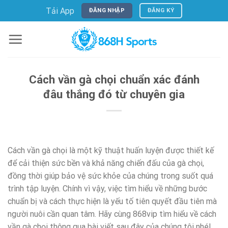
Skip
Tải App
ĐĂNG NHẬP
ĐĂNG KÝ
to
content
Cách vần gà chọi chuẩn xác đánh
đâu thắng đó từ chuyên gia
Cách vần gà chọi là một kỹ thuật huấn luyện được thiết kế
để cải thiện sức bền và khả năng chiến đấu của gà chọi,
đồng thời giúp bảo vệ sức khỏe của chúng trong suốt quá
trình tập luyện. Chính vì vậy, việc tìm hiểu về những bước
chuẩn bị và cách thực hiện là yếu tố tiên quyết đầu tiên mà
người nuôi cần quan tâm. Hãy cùng 868vip tìm hiểu về cách
vần gà chọi thông qua bài viết sau đây của chúng tôi nhé!