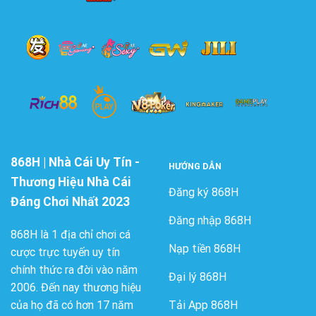
868H | Nhà Cái Uy Tín -
HƯỚNG DẪN
Thương Hiệu Nhà Cái
Đăng ký 868H
Đáng Chơi Nhất 2023
Đăng nhập 868H
868H là 1 địa chỉ chơi cá
Nạp tiền 868H
cược trực tuyến uy tín
chính thức ra đời vào năm
Đại lý 868H
2006. Đến nay thương hiệu
của họ đã có hơn 17 năm
Tải App 868H