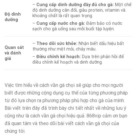
–
Cung cấp dinh dưỡng đầy đủ cho gà:
Một chế
độ dinh dưỡng cân đối, giàu protein, vitamin và
Độ dinh
khoáng chất là rất quan trọng.
dưỡng
–
Cung cấp nước cho gà:
Đảm bảo có nước
sạch cho gà uống sau mỗi buổi tập luyện.
–
Theo dõi sức khỏe:
Nhận biết dấu hiệu bất
Quan sát
thường như mệt mỏi, chảy máu.
và đánh
–
Điều chỉnh kế hoạch:
Dựa trên phản hồi để
giá
điều chỉnh kế hoạch và dinh dưỡng.
Việc tìm hiểu về cách vần gà chọi sẽ giúp cho mọi người
biết được những cộng dụng cụ thể của từng phương pháp
từ đó lựa chọn ra phương pháp phù hợp cho gà của mình.
Bài viết trên đây đã trình bày chi tiết nhất về những lưu ý
cũng như là cách vần gà chọi hiệu quả. 868vip cảm ơn bạn
đã quan tâm và theo dõi bài viết cách vần gà chọi của
chúng tôi.