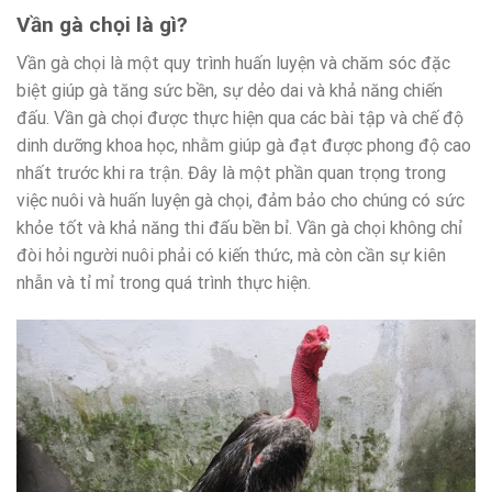
Vần gà chọi là gì?
Vần gà chọi là một quy trình huấn luyện và chăm sóc đặc
biệt giúp gà tăng sức bền, sự dẻo dai và khả năng chiến
đấu. Vần gà chọi được thực hiện qua các bài tập và chế độ
dinh dưỡng khoa học, nhằm giúp gà đạt được phong độ cao
nhất trước khi ra trận. Đây là một phần quan trọng trong
việc nuôi và huấn luyện gà chọi, đảm bảo cho chúng có sức
khỏe tốt và khả năng thi đấu bền bỉ. Vần gà chọi không chỉ
đòi hỏi người nuôi phải có kiến thức, mà còn cần sự kiên
nhẫn và tỉ mỉ trong quá trình thực hiện.