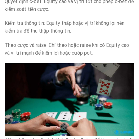
Quyết định c-bet: Equity cao và vị trí tốt cho phép c-bet để
kiểm soát tiền cược.
Kiểm tra thông tin: Equity thấp hoặc vị trí không lợi nên
kiểm tra để thu thập thông tin.
Theo cược và raise: Chỉ theo hoặc raise khi có Equity cao
và vị trí mạnh để kiếm lợi hoặc cướp pot.