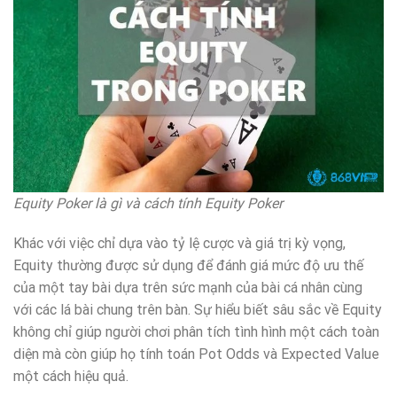
Equity Poker là gì và cách tính Equity Poker
Khác với việc chỉ dựa vào tỷ lệ cược và giá trị kỳ vọng,
Equity thường được sử dụng để đánh giá mức độ ưu thế
của một tay bài dựa trên sức mạnh của bài cá nhân cùng
với các lá bài chung trên bàn. Sự hiểu biết sâu sắc về Equity
không chỉ giúp người chơi phân tích tình hình một cách toàn
diện mà còn giúp họ tính toán Pot Odds và Expected Value
một cách hiệu quả.