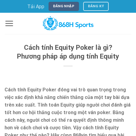
Skip
Tải App
ĐĂNG NHẬP
ĐĂNG KÝ
to
content
Cách tính Equity Poker là gì?
Phương pháp áp dụng tính Equity
Cách tính Equity Poker đóng vai trò quan trọng trong
việc xác định khả năng chiến thắng của một tay bài dựa
trên xác suất. Tính toán Equity giúp người chơi đánh giá
tốt hơn cơ hội thắng cuộc trong một ván poker. Bằng
cách này, người chơi có thể ra quyết định thông minh
hơn về cách chơi và cược tiền. Vậy cách tính Equity
Poker như thế nào? Hãy cùng 868vip tìm hiểu qua bài