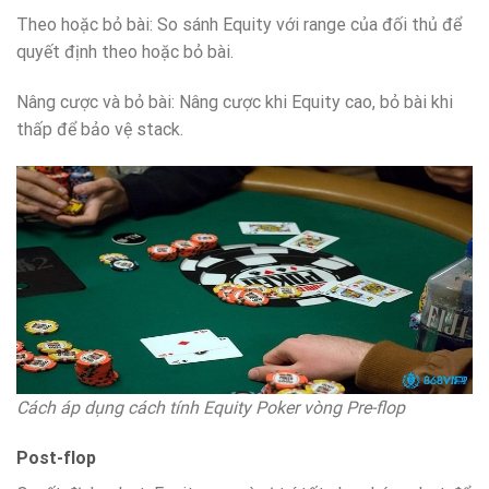
Theo hoặc bỏ bài: So sánh Equity với range của đối thủ để
quyết định theo hoặc bỏ bài.
Nâng cược và bỏ bài: Nâng cược khi Equity cao, bỏ bài khi
thấp để bảo vệ stack.
Cách áp dụng cách tính Equity Poker vòng Pre-flop
Post-flop