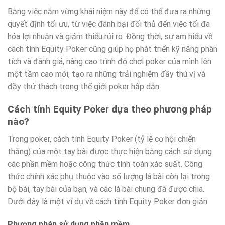
Bằng việc nắm vững khái niệm này để có thể đưa ra những
quyết định tối ưu, từ việc đánh bại đối thủ đến việc tối đa
hóa lợi nhuận và giảm thiểu rủi ro. Đồng thời, sự am hiểu về
cách tính Equity Poker cũng giúp họ phát triển kỹ năng phân
tích và đánh giá, nâng cao trình độ chơi poker của mình lên
một tầm cao mới, tạo ra những trải nghiệm đầy thú vị và
đầy thử thách trong thế giới poker hấp dẫn.
Cách tính Equity Poker dựa theo phương pháp
nào?
Trong poker, cách tính Equity Poker (tỷ lệ cơ hội chiến
thắng) của một tay bài được thực hiện bằng cách sử dụng
các phần mềm hoặc công thức tính toán xác suất. Công
thức chính xác phụ thuộc vào số lượng lá bài còn lại trong
bộ bài, tay bài của bạn, và các lá bài chung đã được chia.
Dưới đây là một ví dụ về cách tính Equity Poker đơn giản:
Phương pháp sử dụng phần mềm