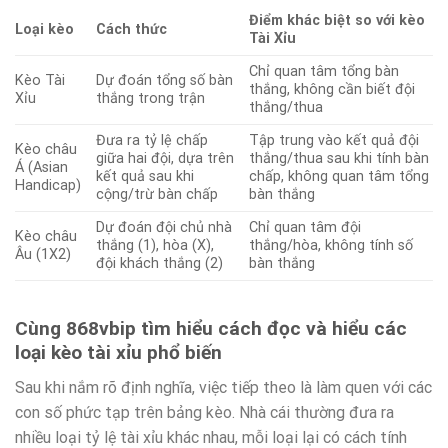
Điểm khác biệt so với kèo
Loại kèo
Cách thức
Tài Xỉu
Chỉ quan tâm tổng bàn
Kèo Tài
Dự đoán tổng số bàn
thắng, không cần biết đội
Xỉu
thắng trong trận
thắng/thua
Đưa ra tỷ lệ chấp
Tập trung vào kết quả đội
Kèo châu
giữa hai đội, dựa trên
thắng/thua sau khi tính bàn
Á (Asian
kết quả sau khi
chấp, không quan tâm tổng
Handicap)
cộng/trừ bàn chấp
bàn thắng
Dự đoán đội chủ nhà
Chỉ quan tâm đội
Kèo châu
thắng (1), hòa (X),
thắng/hòa, không tính số
Âu (1X2)
đội khách thắng (2)
bàn thắng
Cùng 868vbip tìm hiểu cách đọc và hiểu các
loại kèo tài xỉu phổ biến
Sau khi nắm rõ định nghĩa, việc tiếp theo là làm quen với các
con số phức tạp trên bảng kèo. Nhà cái thường đưa ra
nhiều loại tỷ lệ tài xỉu khác nhau, mỗi loại lại có cách tính