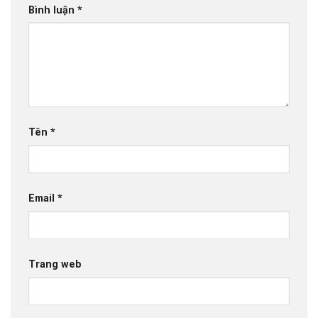
Bình luận
*
Tên
*
Email
*
Trang web