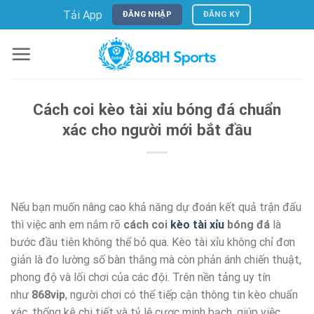
Skip
Tải App
ĐĂNG NHẬP
ĐĂNG KÝ
to
content
Cách coi kèo tài xỉu bóng đá chuẩn
xác cho người mới bắt đầu
Nếu bạn muốn nâng cao khả năng dự đoán kết quả trận đấu
thì việc anh em nắm rõ
cách coi
kèo tài xỉu
bóng đá
là
bước đầu tiên không thể bỏ qua. Kèo tài xỉu không chỉ đơn
giản là đo lường số bàn thắng mà còn phản ánh chiến thuật,
phong độ và lối chơi của các đội. Trên nền tảng uy tín
như
868vip
, người chơi có thể tiếp cận thông tin kèo chuẩn
xác, thống kê chi tiết và tỷ lệ cược minh bạch, giúp việc