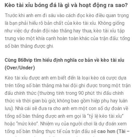
Kèo tài xỉu bóng đá là gì và hoạt động ra sao?
Trước khi anh em đi sâu vào cách đọc kèo điều quan trọng
là bạn phải hiểu rõ bản chất của kèo tài xỉu. Không giống
như việc dự đoán đội nào thắng hay thua, kèo tài xỉu tập
trung vào một khía cạnh hoàn toàn khác của trận đấu: tổng
số bàn thắng được ghi.
Cùng 868vip tìm hiểu định nghĩa cơ bản về kèo tài xỉu
(Over/Under)
Kèo tài xỉu được anh em biết đến là loại kèo cá cược dựa
trên tổng số bàn thắng mà hai đội ghi được trong một trận
đấu chính thức (thường tính trong 90 phút thi đấu chính
thức và thời gian bù giờ, không bao gồm hiệp phụ hay luân
lưu). Nhà cái sẽ đưa ra cho anh em một con số dự đoán về
tổng số bàn thắng được anh em gọi là “tỷ lệ kèo tài xỉu”
hoặc “mức kèo”. Nhiệm vụ của người chơi là dự đoán xem
tổng số bàn thắng thực tế của trận đấu sẽ
cao hơn (Tài –