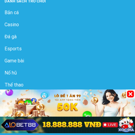
DANH SÁCH TRÒ CHƠI
Bắn cá
Casino
Đá gà
Esports
Game bài
Nổ hũ
Thể thao
Xổ số
Copyright 2026 © 868H Reserved. Đối tác
gi8
,
gi88
,
cf68
,
cfun68