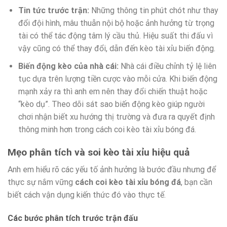
Tin tức trước trận:
Những thông tin phút chót như thay
đổi đội hình, mâu thuẫn nội bộ hoặc ảnh hưởng từ trọng
tài có thể tác động tâm lý cầu thủ. Hiệu suất thi đấu vì
vậy cũng có thể thay đổi, dẫn đến kèo tài xỉu biến động.
Biến động kèo của nhà cái:
Nhà cái điều chỉnh tỷ lệ liên
tục dựa trên lượng tiền cược vào mỗi cửa. Khi biến động
mạnh xảy ra thì anh em nên thay đổi chiến thuật hoặc
“kèo dụ”. Theo dõi sát sao biến động kèo giúp người
chơi nhận biết xu hướng thị trường và đưa ra quyết định
thông minh hơn trong cách coi kèo tài xỉu bóng đá.
Mẹo phân tích và soi kèo tài xỉu hiệu quả
Anh em hiểu rõ các yếu tố ảnh hưởng là bước đầu nhưng để
thực sự nắm vững
cách coi kèo tài xỉu bóng đá
, bạn cần
biết cách vận dụng kiến thức đó vào thực tế.
Các bước phân tích trước trận đấu