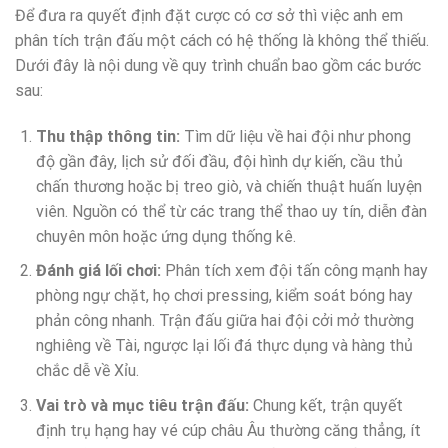
Để đưa ra quyết định đặt cược có cơ sở thì việc anh em
phân tích trận đấu một cách có hệ thống là không thể thiếu.
Dưới đây là nội dung về quy trình chuẩn bao gồm các bước
sau:
Thu thập thông tin:
Tìm dữ liệu về hai đội như phong
độ gần đây, lịch sử đối đầu, đội hình dự kiến, cầu thủ
chấn thương hoặc bị treo giò, và chiến thuật huấn luyện
viên. Nguồn có thể từ các trang thể thao uy tín, diễn đàn
chuyên môn hoặc ứng dụng thống kê.
Đánh giá lối chơi:
Phân tích xem đội tấn công mạnh hay
phòng ngự chặt, họ chơi pressing, kiểm soát bóng hay
phản công nhanh. Trận đấu giữa hai đội cởi mở thường
nghiêng về Tài, ngược lại lối đá thực dụng và hàng thủ
chắc dễ về Xỉu.
Vai trò và mục tiêu trận đấu:
Chung kết, trận quyết
định trụ hạng hay vé cúp châu Âu thường căng thẳng, ít