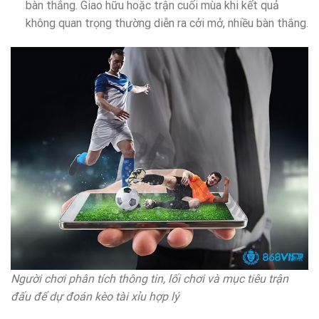
bàn thắng. Giao hữu hoặc trận cuối mùa khi kết quả
không quan trọng thường diễn ra cởi mở, nhiều bàn thắng.
Người chơi phân tích thông tin, lối chơi và mục tiêu trận
đấu để dự đoán kèo tài xỉu hợp lý