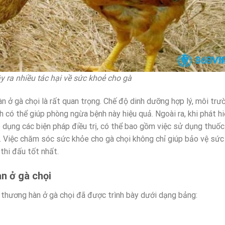
 ra nhiều tác hại về sức khoẻ cho gà
hàn ở gà chọi là rất quan trọng. Chế độ dinh dưỡng hợp lý, môi trư
 có thể giúp phòng ngừa bệnh này hiệu quả. Ngoài ra, khi phát hi
p dụng các biện pháp điều trị, có thể bao gồm việc sử dụng thuốc
. Việc chăm sóc sức khỏe cho gà chọi không chỉ giúp bảo vệ sức
hi đấu tốt nhất.
n ở gà chọi
 thương hàn ở gà chọi đã được trình bày dưới dạng bảng: