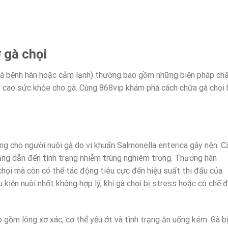
 gà chọi
ọi là bệnh hàn hoặc cảm lạnh) thường bao gồm những biện pháp c
 cao sức khỏe cho gà. Cùng 868vip khám phá cách chữa gà chọi 
ắng cho người nuôi gà do vi khuẩn Salmonella enterica gây nên. C
ăng dẫn đến tình trạng nhiễm trùng nghiêm trọng. Thương hàn
họi mà còn có thể tác động tiêu cực đến hiệu suất thi đấu của
 kiện nuôi nhốt không hợp lý, khi gà chọi bị stress hoặc có chế 
 gồm lông xơ xác, cơ thể yếu ớt và tình trạng ăn uống kém. Gà b