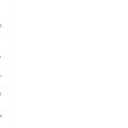
g.
à
n
g
ỏe