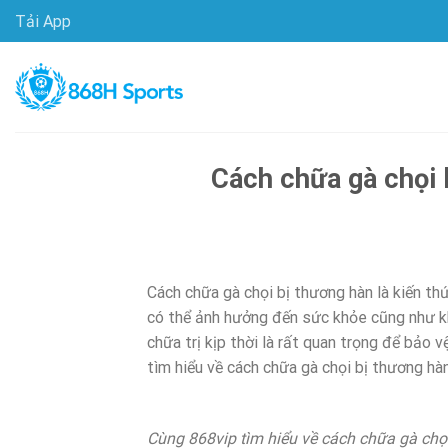
Skip
Tải App
to
content
Cách chữa gà chọi 
Cách chữa gà chọi bị thương hàn là kiến th
có thể ảnh hưởng đến sức khỏe cũng như kh
chữa trị kịp thời là rất quan trọng để bảo
tìm hiểu về cách chữa gà chọi bị thương hà
Cùng 868vip tìm hiểu về cách chữa gà chọ