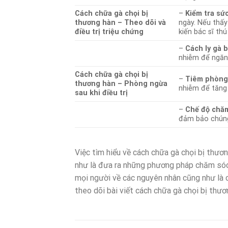
Cách chữa gà chọi bị
–
Kiểm tra sứ
thương hàn – Theo dõi và
ngày. Nếu thấy
điều trị triệu chứng
kiến bác sĩ thú 
–
Cách ly gà 
nhiễm để ngăn
Cách chữa gà chọi bị
–
Tiêm phòng
thương hàn – Phòng ngừa
nhiễm để tăng
sau khi điều trị
–
Chế độ chăm
đảm bảo chúng
Việc tìm hiểu về cách chữa gà chọi bị thươ
như là đưa ra những phương pháp chăm sóc p
mọi người về các nguyên nhân cũng như là 
theo dõi bài viết cách chữa gà chọi bị thươ