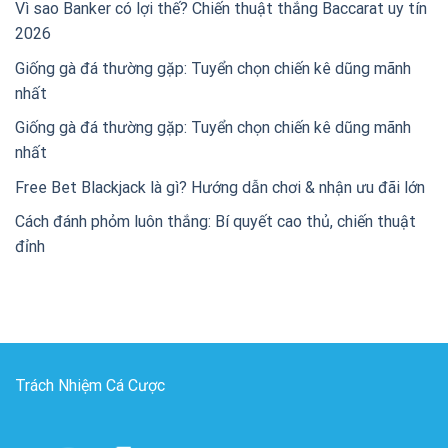
Vì sao Banker có lợi thế? Chiến thuật thắng Baccarat uy tín
2026
Giống gà đá thường gặp: Tuyển chọn chiến kê dũng mãnh
nhất
Giống gà đá thường gặp: Tuyển chọn chiến kê dũng mãnh
nhất
Free Bet Blackjack là gì? Hướng dẫn chơi & nhận ưu đãi lớn
Cách đánh phỏm luôn thắng: Bí quyết cao thủ, chiến thuật
đỉnh
Trách Nhiệm Cá Cược