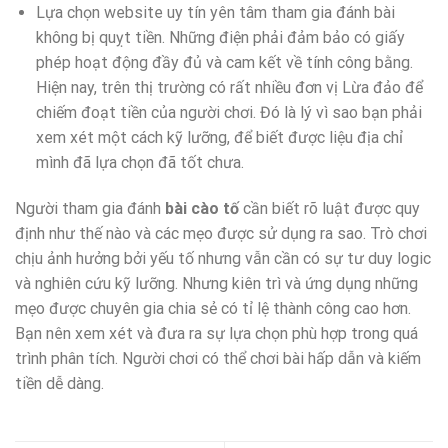
Lựa chọn website uy tín yên tâm tham gia đánh bài
không bị quỵt tiền. Những điện phải đảm bảo có giấy
phép hoạt động đầy đủ và cam kết về tính công bằng.
Hiện nay, trên thị trường có rất nhiều đơn vị Lừa đảo để
chiếm đoạt tiền của người chơi. Đó là lý vì sao bạn phải
xem xét một cách kỹ lưỡng, để biết được liệu địa chỉ
mình đã lựa chọn đã tốt chưa.
Người tham gia đánh
bài cào tố
cần biết rõ luật được quy
định như thế nào và các mẹo được sử dụng ra sao. Trò chơi
chịu ảnh hưởng bởi yếu tố nhưng vẫn cần có sự tư duy logic
và nghiên cứu kỹ lưỡng. Nhưng kiên trì và ứng dụng những
mẹo được chuyên gia chia sẻ có tỉ lệ thành công cao hơn.
Bạn nên xem xét và đưa ra sự lựa chọn phù hợp trong quá
trình phân tích. Người chơi có thể chơi bài hấp dẫn và kiếm
tiền dễ dàng.