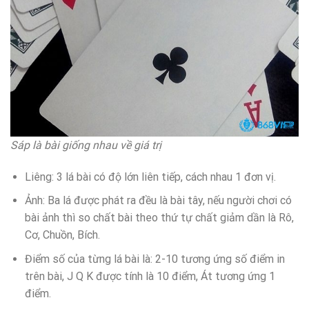
Sáp là bài giống nhau về giá trị
Liêng: 3 lá bài có độ lớn liên tiếp, cách nhau 1 đơn vị.
Ảnh: Ba lá được phát ra đều là bài tây, nếu người chơi có
bài ảnh thì so chất bài theo thứ tự chất giảm dần là Rô,
Cơ, Chuồn, Bích.
Điểm số của từng lá bài là: 2-10 tương ứng số điểm in
trên bài, J Q K được tính là 10 điểm, Át tương ứng 1
điểm.