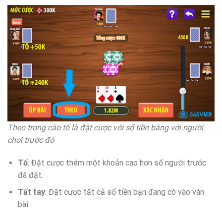
Theo trong cào tố là đặt cược với số tiền bằng với người
chơi trước đó
Tố
: Đặt cược thêm một khoản cao hơn số người trước
đã đặt.
Tất tay
: Đặt cược tất cả số tiền bạn đang có vào ván
bài.