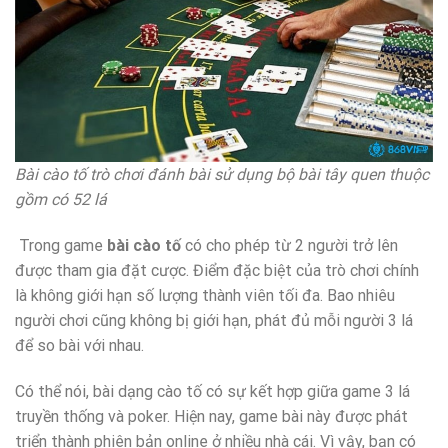
Bài cào tố trò chơi đánh bài sử dụng bộ bài tây quen thuộc
gồm có 52 lá
Trong game
bài cào tố
có cho phép từ 2 người trở lên
được tham gia đặt cược. Điểm đặc biệt của trò chơi chính
là không giới hạn số lượng thành viên tối đa. Bao nhiêu
người chơi cũng không bị giới hạn, phát đủ mỗi người 3 lá
để so bài với nhau.
Có thể nói, bài dạng cào tố có sự kết hợp giữa game 3 lá
truyền thống và poker. Hiện nay, game bài này được phát
triển thành phiên bản online ở nhiều nhà cái. Vì vậy, bạn có