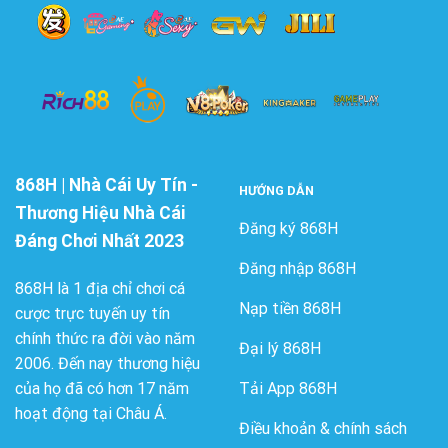
868H | Nhà Cái Uy Tín -
HƯỚNG DẪN
Thương Hiệu Nhà Cái
Đăng ký 868H
Đáng Chơi Nhất 2023
Đăng nhập 868H
868H là 1 địa chỉ chơi cá
Nạp tiền 868H
cược trực tuyến uy tín
chính thức ra đời vào năm
Đại lý 868H
2006. Đến nay thương hiệu
của họ đã có hơn 17 năm
Tải App 868H
hoạt động tại Châu Á.
Điều khoản & chính sách