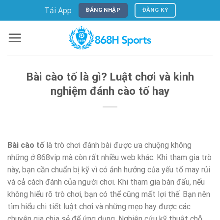
Skip
Tải App
ĐĂNG NHẬP
ĐĂNG KÝ
to
content
Bài cào tố là gì? Luật chơi và kinh
nghiệm đánh cào tố hay
Bài cào tố
là trò chơi đánh bài được ưa chuộng không
những ở 868vip mà còn rất nhiều web khác. Khi tham gia trò
này, bạn cần chuẩn bị kỹ vì có ảnh hưởng của yếu tố may rủi
và cả cách đánh của người chơi. Khi tham gia bàn đấu, nếu
không hiểu rõ trò chơi, bạn có thể cũng mất lợi thế. Bạn nên
tìm hiểu chi tiết luật chơi và những mẹo hay được các
chuyên gia chia sẻ để ứng dụng. Nghiên cứu kỹ thuật chỗ