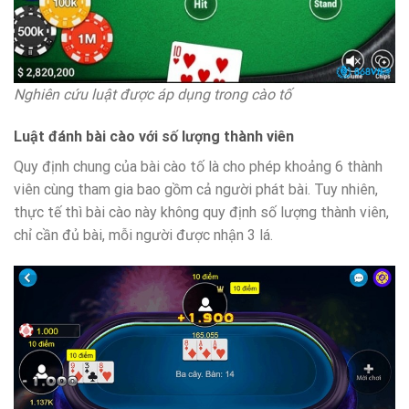
Nghiên cứu luật được áp dụng trong cào tố
Luật đánh bài cào với số lượng thành viên
Quy định chung của bài cào tố là cho phép khoảng 6 thành
viên cùng tham gia bao gồm cả người phát bài. Tuy nhiên,
thực tế thì bài cào này không quy định số lượng thành viên,
chỉ cần đủ bài, mỗi người được nhận 3 lá.