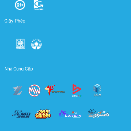
Giấy Phép
Nhà Cung Cấp