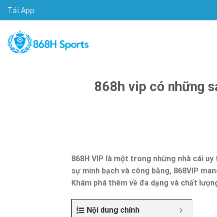
Skip
Tải App
to
content
868h vip có những s
868H VIP là một trong những nhà cái uy t
sự minh bạch và công bằng, 868VIP mang
Khám phá thêm về đa dạng và chất lượng 
Nội dung chính