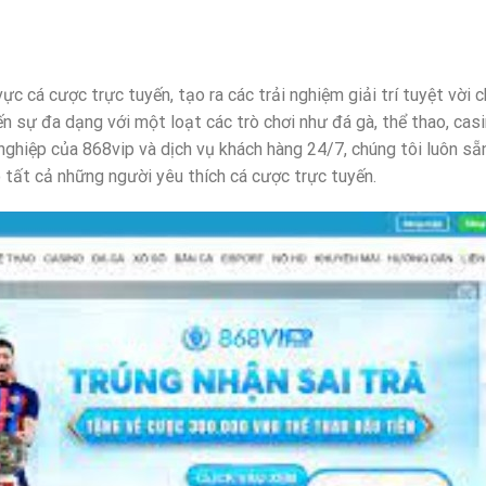
ực cá cược trực tuyến, tạo ra các trải nghiệm giải trí tuyệt vời 
n sự đa dạng với một loạt các trò chơi như đá gà, thể thao, casi
 nghiệp của 868vip và dịch vụ khách hàng 24/7, chúng tôi luôn sẵ
o tất cả những người yêu thích cá cược trực tuyến.