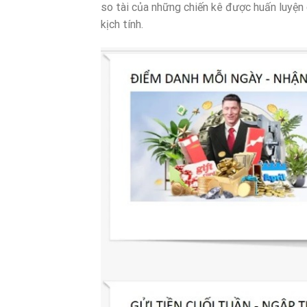
so tài của những chiến kê được huấn luyện 
kịch tính.