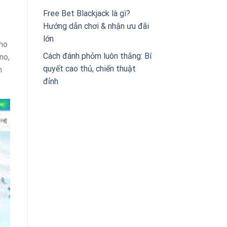
Free Bet Blackjack là gì?
Hướng dẫn chơi & nhận ưu đãi
lớn
cho
Cách đánh phỏm luôn thắng: Bí
no,
quyết cao thủ, chiến thuật
n
đỉnh