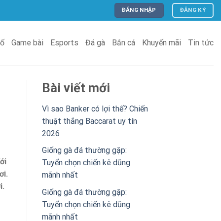
ĐĂNG NHẬP
ĐĂNG KÝ
số
Game bài
Esports
Đá gà
Bắn cá
Khuyến mãi
Tin tức
Bài viết mới
Vì sao Banker có lợi thế? Chiến
thuật thắng Baccarat uy tín
2026
Giống gà đá thường gặp:
ới
Tuyển chọn chiến kê dũng
ơi.
mãnh nhất
i.
Giống gà đá thường gặp:
Tuyển chọn chiến kê dũng
mãnh nhất