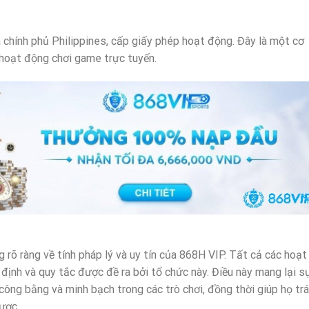
chính phủ Philippines, cấp giấy phép hoạt động. Đây là một cơ
 hoạt động chơi game trực tuyến.
õ ràng về tính pháp lý và uy tín của 868H VIP. Tất cả các hoạt
định và quy tắc được đề ra bởi tổ chức này. Điều này mang lại s
công bằng và minh bạch trong các trò chơi, đồng thời giúp họ tr
ược.