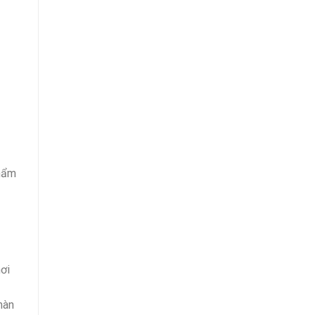
phẩm
ơi
màn