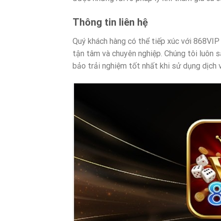
Thông tin liên hệ
Quý khách hàng có thể tiếp xúc với 868VIP
tận tâm và chuyên nghiệp. Chúng tôi luôn 
bảo trải nghiệm tốt nhất khi sử dụng dịch 